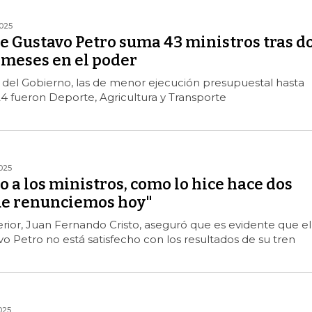
025
e Gustavo Petro suma 43 ministros tras d
 meses en el poder
s del Gobierno, las de menor ejecución presupuestal hasta
4 fueron Deporte, Agricultura y Transporte
025
 a los ministros, como lo hice hace dos
ue renunciemos hoy"
terior, Juan Fernando Cristo, aseguró que es evidente que el
o Petro no está satisfecho con los resultados de su tren
025