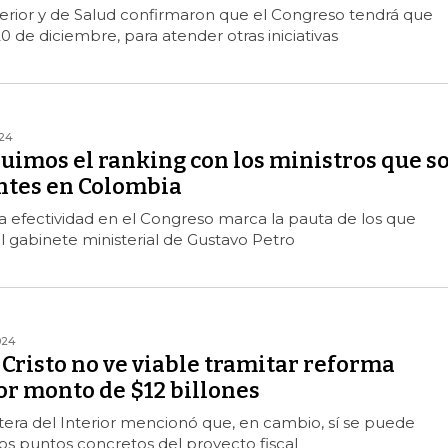
nterior y de Salud confirmaron que el Congreso tendrá que
20 de diciembre, para atender otras iniciativas
024
uimos el ranking con los ministros que s
ntes en Colombia
la efectividad en el Congreso marca la pauta de los que
l gabinete ministerial de Gustavo Petro
024
Cristo no ve viable tramitar reforma
or monto de $12 billones
artera del Interior mencionó que, en cambio, sí se puede
os puntos concretos del proyecto fiscal