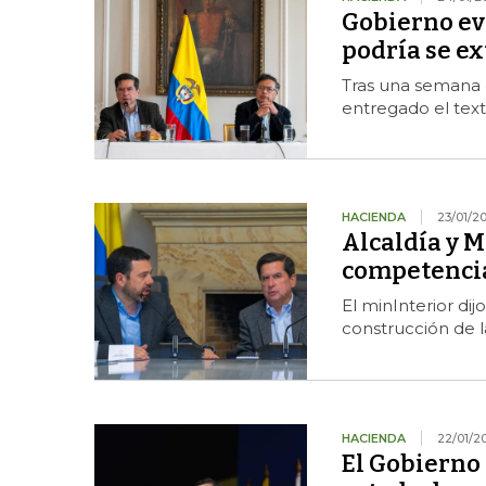
Gobierno ev
podría se e
Tras una semana 
entregado el text
HACIENDA
23/01/2
Alcaldía y M
competencia
El minInterior di
construcción de 
HACIENDA
22/01/2
El Gobierno 