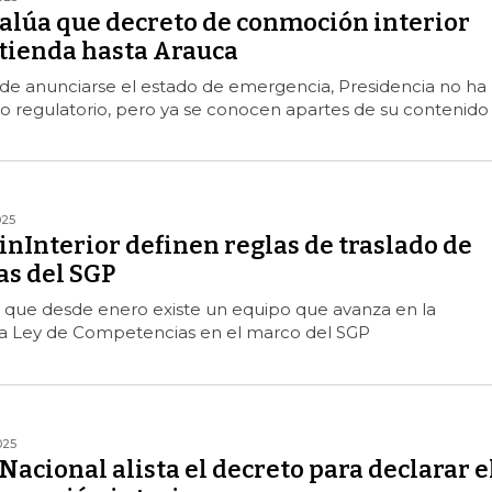
alúa que decreto de conmoción interior
xtienda hasta Arauca
de anunciarse el estado de emergencia, Presidencia no ha
o regulatorio, pero ya se conocen apartes de su contenido
025
inInterior definen reglas de traslado de
s del SGP
jo que desde enero existe un equipo que avanza en la
la Ley de Competencias en el marco del SGP
025
Nacional alista el decreto para declarar e