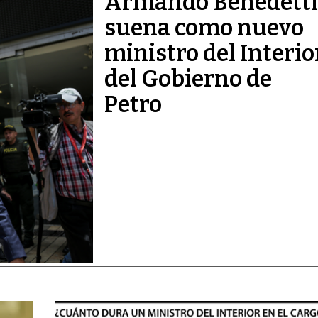
Armando Benedetti
suena como nuevo
ministro del Interio
del Gobierno de
Petro