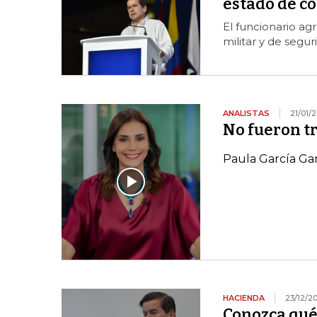
estado de c
El funcionario ag
militar y de segu
ANALISTAS
21/01/
No fueron tr
Paula García Ga
HACIENDA
23/12/2
Conozca qué