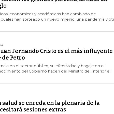
glo
íticos, económicos y académicos han cambiado de
s cuales han sorteado un nuevo milenio, una pandemia y otr
024
Juan Fernando Cristo es el más influyente
 de Petro
ncia en el sector público, su efectividad y bagaje en el
onocimiento del Gobierno hacen del Ministro del Interior el
 salud se enreda en la plenaria de la
cesitará sesiones extras