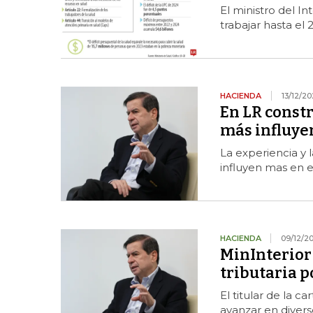
El ministro del I
trabajar hasta el 
HACIENDA
13/12/2
En LR constr
más influye
La experiencia y 
influyen mas en e
HACIENDA
09/12/2
MinInterior 
tributaria p
El titular de la c
avanzar en divers