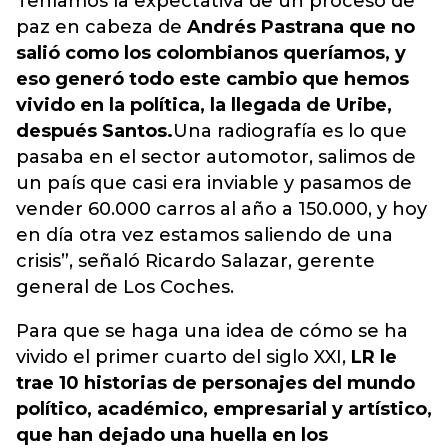
Teníamos la expectativa de un proceso de
paz en cabeza de
Andrés Pastrana que no
salió como los colombianos queríamos, y
eso generó todo este cambio que hemos
vivido en la política, la llegada de Uribe,
después Santos.
Una radiografía es lo que
pasaba en el sector automotor, salimos de
un país que casi era inviable y pasamos de
vender 60.000 carros al año a 150.000, y hoy
en día otra vez estamos saliendo de una
crisis
”, señaló Ricardo Salazar, gerente
general de Los Coches.
Para que se haga una idea de cómo se ha
vivido el primer cuarto del siglo XXI,
LR le
trae 10 historias de personajes del mundo
político, académico, empresarial y artístico,
que han dejado una huella en los