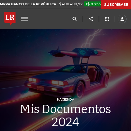
$ 408.498,97
+$ 8.753,81
+2,19%
A REPÚBLICA
TASA DE USURA 
SUSCRÍBASE
HACIENDA
Mis Documentos
2024