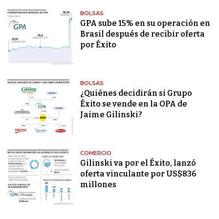
BOLSAS
GPA sube 15% en su operación en
Brasil después de recibir oferta
por Éxito
BOLSAS
¿Quiénes decidirán si Grupo
Éxito se vende en la OPA de
Jaime Gilinski?
COMERCIO
Gilinski va por el Éxito, lanzó
oferta vinculante por US$836
millones