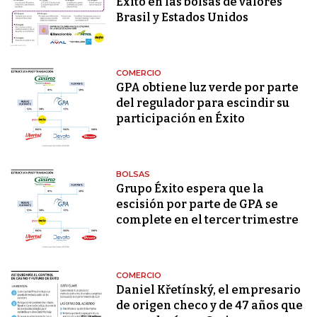
Éxito en las bolsas de valores
Brasil y Estados Unidos
COMERCIO
GPA obtiene luz verde por parte
del regulador para escindir su
participación en Éxito
BOLSAS
Grupo Éxito espera que la
escisión por parte de GPA se
complete en el tercer trimestre
COMERCIO
Daniel Křetínský, el empresario
de origen checo y de 47 años que