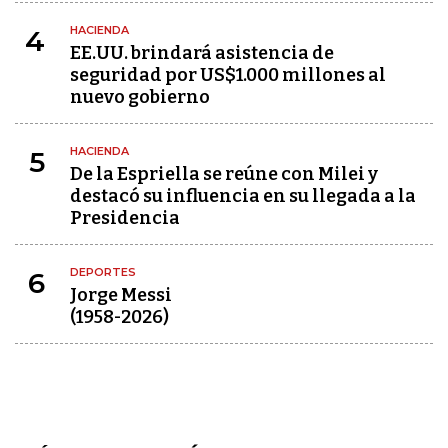
HACIENDA
4
EE.UU. brindará asistencia de
seguridad por US$1.000 millones al
nuevo gobierno
HACIENDA
5
De la Espriella se reúne con Milei y
destacó su influencia en su llegada a la
Presidencia
DEPORTES
6
Jorge Messi
(1958-2026)