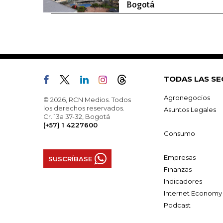
Bogotá
TODAS LAS SE
Agronegocios
© 2026, RCN Medios. Todos
los derechos reservados.
Asuntos Legales
Cr. 13a 37-32, Bogotá
(+57) 1 4227600
Consumo
Empresas
SUSCRÍBASE
Finanzas
Indicadores
Internet Economy
Podcast