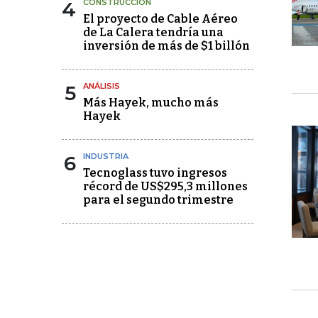
4
CONSTRUCCIÓN
El proyecto de Cable Aéreo
de La Calera tendría una
inversión de más de $1 billón
5
ANÁLISIS
Más Hayek, mucho más
Hayek
6
INDUSTRIA
Tecnoglass tuvo ingresos
récord de US$295,3 millones
para el segundo trimestre