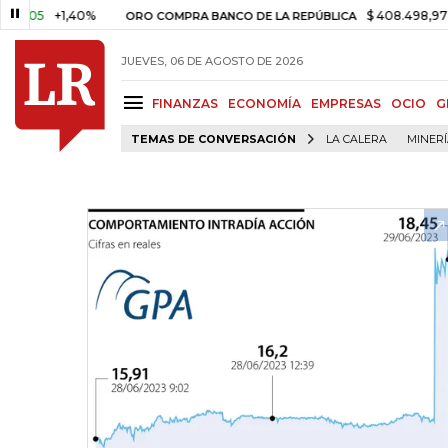
+1,40%
$ 408.498,97
+$ 8.
ORO COMPRA BANCO DE LA REPÚBLICA
JUEVES, 06 DE AGOSTO DE 2026
FINANZAS
ECONOMÍA
EMPRESAS
OCIO
G
TEMAS DE CONVERSACIÓN
LA CALERA
MINER