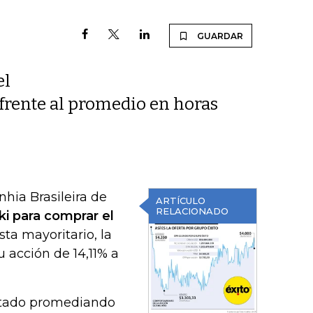
GUARDAR
el
frente al promedio en horas
hia Brasileira de
ARTÍCULO
RELACIONADO
ski para comprar el
sta mayoritario, la
 acción de 14,11% a
estado promediando