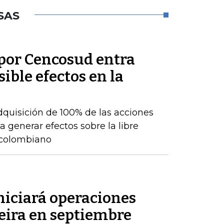
SAS
por Cencosud entra
sible efectos en la
adquisición de 100% de las acciones
 generar efectos sobre la libre
 colombiano
niciará operaciones
eira en septiembre