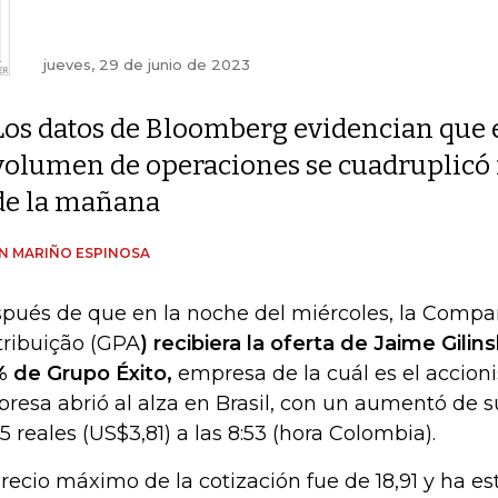
jueves, 29 de junio de 2023
Los datos de Bloomberg evidencian que 
volumen de operaciones se cuadruplicó 
de la mañana
AN MARIÑO ESPINOSA
pués de que en la noche del miércoles, la Compan
tribuição (GPA
) recibiera la oferta de Jaime Gilin
 de Grupo Éxito,
empresa de la cuál es el accioni
resa abrió al alza en Brasil, con un aumentó de su
45 reales (US$3,81) a las 8:53 (hora Colombia).
precio máximo de la cotización fue de 18,91 y ha 