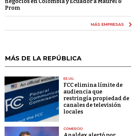
negocios en Colombia y Ecuador a Maurel &
Prom
MÁS EMPRESAS
MÁS DE LA REPÚBLICA
EE.UU.
FCC elimina límite de
audiencia que
restringía propiedad de
canales de televisión
locales
COMERCIO
Analdex alertó por