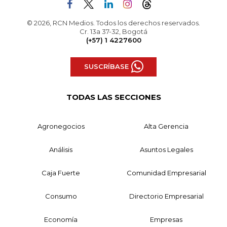
© 2026, RCN Medios. Todos los derechos reservados.
Cr. 13a 37-32, Bogotá
(+57) 1 4227600
SUSCRÍBASE
TODAS LAS SECCIONES
Agronegocios
Alta Gerencia
Análisis
Asuntos Legales
Caja Fuerte
Comunidad Empresarial
Consumo
Directorio Empresarial
Economía
Empresas