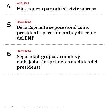
ANÁLISIS
4
Más riqueza para ahí sí, vivir sabroso
HACIENDA
5
De la Espriella se posesionó como
presidente, pero aún no hay director
del DNP
HACIENDA
6
Seguridad, grupos armados y
embajadas, las primeras medidas del
presidente