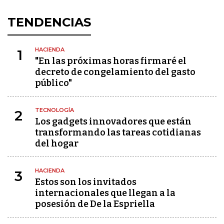
TENDENCIAS
HACIENDA
1
"En las próximas horas firmaré el
decreto de congelamiento del gasto
público"
TECNOLOGÍA
2
Los gadgets innovadores que están
transformando las tareas cotidianas
del hogar
HACIENDA
3
Estos son los invitados
internacionales que llegan a la
posesión de De la Espriella