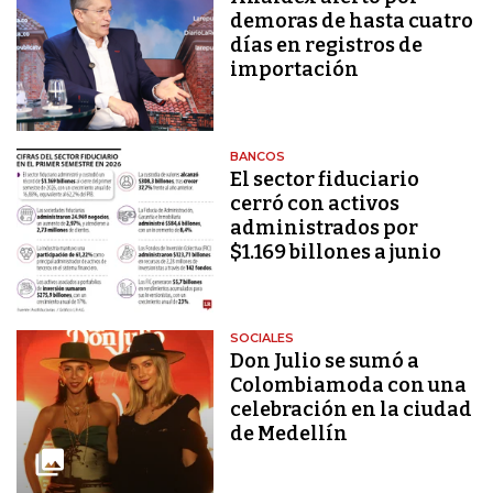
demoras de hasta cuatro
días en registros de
importación
BANCOS
El sector fiduciario
cerró con activos
administrados por
$1.169 billones a junio
SOCIALES
Don Julio se sumó a
Colombiamoda con una
celebración en la ciudad
de Medellín