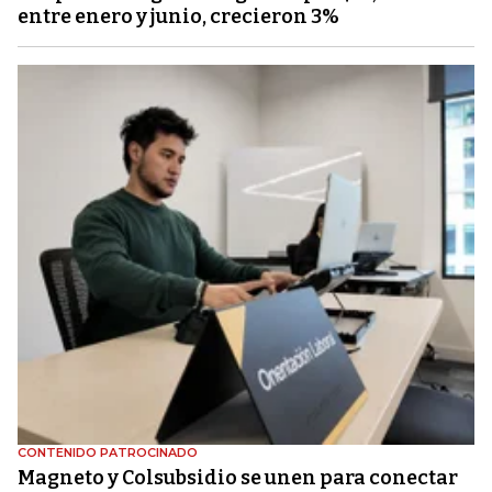
entre enero y junio, crecieron 3%
CONTENIDO PATROCINADO
Magneto y Colsubsidio se unen para conectar