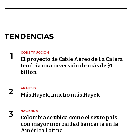
TENDENCIAS
CONSTRUCCIÓN
1
El proyecto de Cable Aéreo de La Calera
tendría una inversión de más de $1
billón
ANÁLISIS
2
Más Hayek, mucho más Hayek
HACIENDA
3
Colombia se ubica como el sexto país
con mayor morosidad bancaria en la
América Latina