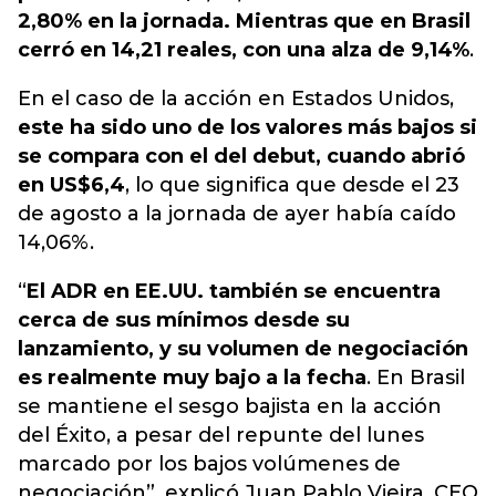
2,80% en la jornada. Mientras que en Brasil
cerró en 14,21 reales, con una alza de 9,14%
.
En el caso de la acción en Estados Unidos,
este ha sido uno de los valores más bajos si
se compara con el del debut, cuando abrió
en US$6,4
, lo que significa que desde el 23
de agosto a la jornada de ayer había caído
14,06%.
“
El ADR en EE.UU. también se encuentra
cerca de sus mínimos desde su
lanzamiento, y su volumen de negociación
es realmente muy bajo a la fecha
. En Brasil
se mantiene el sesgo bajista en la acción
del Éxito, a pesar del repunte del lunes
marcado por los bajos volúmenes de
negociación”, explicó Juan Pablo Vieira, CEO