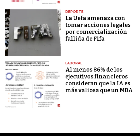
DEPORTE
La Uefa amenaza con
tomar acciones legales
por comercialización
fallida de Fifa
LABORAL
Al menos 86% de los
ejecutivos financieros
consideran que la IA es
más valiosa que un MBA