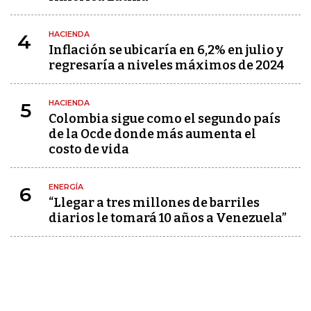
HACIENDA
4
Inflación se ubicaría en 6,2% en julio y
regresaría a niveles máximos de 2024
HACIENDA
5
Colombia sigue como el segundo país
de la Ocde donde más aumenta el
costo de vida
ENERGÍA
6
“Llegar a tres millones de barriles
diarios le tomará 10 años a Venezuela”