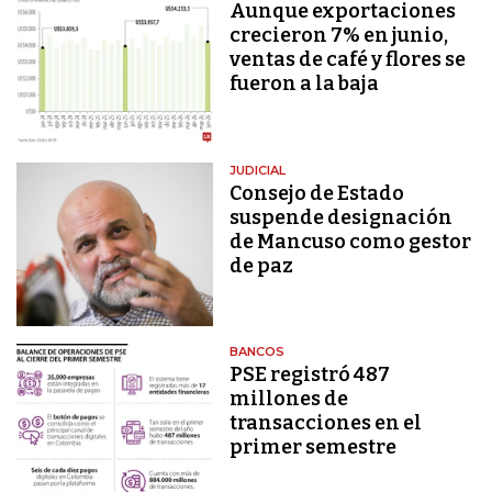
Aunque exportaciones
crecieron 7% en junio,
ventas de café y flores se
fueron a la baja
JUDICIAL
Consejo de Estado
suspende designación
de Mancuso como gestor
de paz
BANCOS
PSE registró 487
millones de
transacciones en el
primer semestre