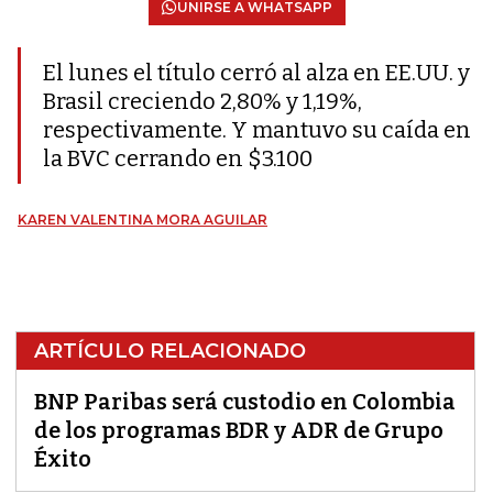
UNIRSE A WHATSAPP
El lunes el título cerró al alza en EE.UU. y
Brasil creciendo 2,80% y 1,19%,
respectivamente. Y mantuvo su caída en
la BVC cerrando en $3.100
KAREN VALENTINA MORA AGUILAR
ARTÍCULO RELACIONADO
BNP Paribas será custodio en Colombia
de los programas BDR y ADR de Grupo
Éxito