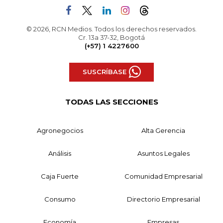
© 2026, RCN Medios. Todos los derechos reservados.
Cr. 13a 37-32, Bogotá
(+57) 1 4227600
SUSCRÍBASE
TODAS LAS SECCIONES
Agronegocios
Alta Gerencia
Análisis
Asuntos Legales
Caja Fuerte
Comunidad Empresarial
Consumo
Directorio Empresarial
Economía
Empresas