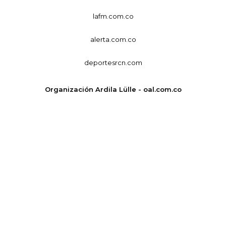
lafm.com.co
alerta.com.co
deportesrcn.com
Organización Ardila Lülle - oal.com.co