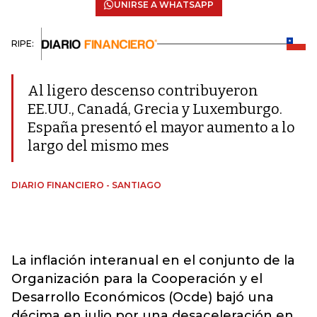
UNIRSE A WHATSAPP
RIPE:
Al ligero descenso contribuyeron
EE.UU., Canadá, Grecia y Luxemburgo.
España presentó el mayor aumento a lo
largo del mismo mes
DIARIO FINANCIERO - SANTIAGO
La inflación interanual en el conjunto de la
Organización para la Cooperación y el
Desarrollo Económicos (Ocde) bajó una
décima en julio por una desaceleración en