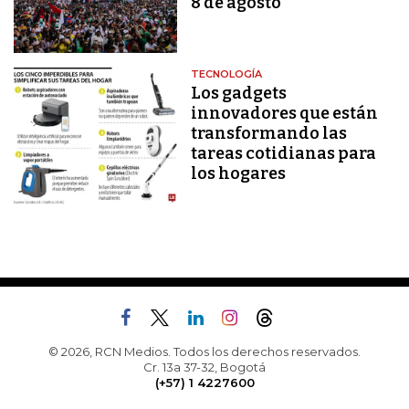
8 de agosto
TECNOLOGÍA
Los gadgets
innovadores que están
transformando las
tareas cotidianas para
los hogares
© 2026, RCN Medios. Todos los derechos reservados.
Cr. 13a 37-32, Bogotá
(+57) 1 4227600