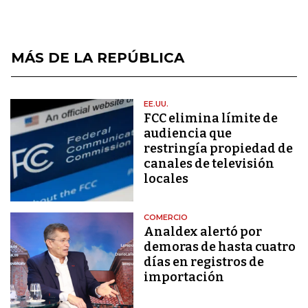
MÁS DE LA REPÚBLICA
EE.UU.
FCC elimina límite de
audiencia que
restringía propiedad de
canales de televisión
locales
COMERCIO
Analdex alertó por
demoras de hasta cuatro
días en registros de
importación