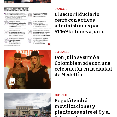
BANCOS
El sector fiduciario
cerró con activos
administrados por
$1.169 billones a junio
SOCIALES
Don Julio se sumó a
Colombiamoda con una
celebración en la ciudad
de Medellín
JUDICIAL
Bogotá tendrá
movilizaciones y
plantones entre el 6 y el