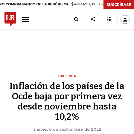
$ 408.498,97
+$ 8.753,81
+2,19%
A BANCO DE LA REPÚBLICA
TASA
SUSCRÍBASE
HACIENDA
Inflación de los países de la
Ocde baja por primera vez
desde noviembre hasta
10,2%
martes, 6 de septiembre de 2022