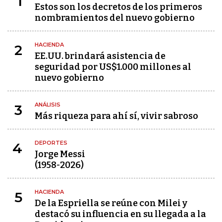
1
Estos son los decretos de los primeros
nombramientos del nuevo gobierno
HACIENDA
2
EE.UU. brindará asistencia de
seguridad por US$1.000 millones al
nuevo gobierno
ANÁLISIS
3
Más riqueza para ahí sí, vivir sabroso
DEPORTES
4
Jorge Messi
(1958-2026)
HACIENDA
5
De la Espriella se reúne con Milei y
destacó su influencia en su llegada a la