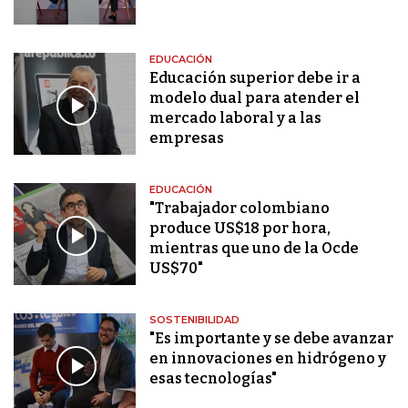
EDUCACIÓN
Educación superior debe ir a
modelo dual para atender el
mercado laboral y a las
empresas
EDUCACIÓN
"Trabajador colombiano
produce US$18 por hora,
mientras que uno de la Ocde
US$70"
SOSTENIBILIDAD
"Es importante y se debe avanzar
en innovaciones en hidrógeno y
esas tecnologías"