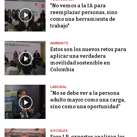
"No vemos a la IA para
reemplazar personas, sino
como una herramienta de
trabajo"
AMBIENTE
Estos son los nuevos retos para
aplicar una verdadera
movilidad sostenible en
Colombia
LABORAL
“No se debe ver a la persona
adulto mayor como una carga,
sino como una oportunidad”
SOCIALES
Foro LR, expertos analizan los