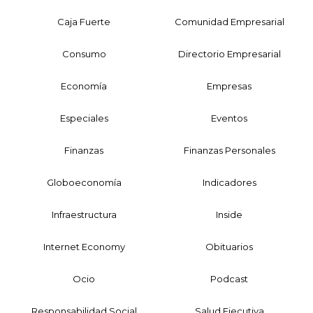
Caja Fuerte
Comunidad Empresarial
Consumo
Directorio Empresarial
Economía
Empresas
Especiales
Eventos
Finanzas
Finanzas Personales
Globoeconomía
Indicadores
Infraestructura
Inside
Internet Economy
Obituarios
Ocio
Podcast
Responsabilidad Social
Salud Ejecutiva