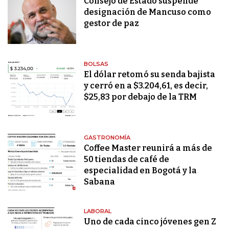
Consejo de Estado suspende
designación de Mancuso como
gestor de paz
BOLSAS
El dólar retomó su senda bajista
y cerró en a $3.204,61, es decir,
$25,83 por debajo de la TRM
GASTRONOMÍA
Coffee Master reunirá a más de
50 tiendas de café de
especialidad en Bogotá y la
Sabana
LABORAL
Uno de cada cinco jóvenes gen Z