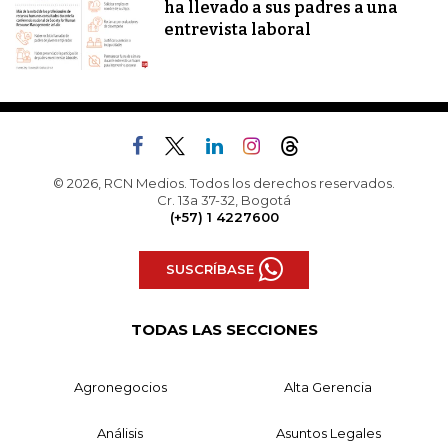
ha llevado a sus padres a una
entrevista laboral
© 2026, RCN Medios. Todos los derechos reservados.
Cr. 13a 37-32, Bogotá
(+57) 1 4227600
SUSCRÍBASE
TODAS LAS SECCIONES
Agronegocios
Alta Gerencia
Análisis
Asuntos Legales