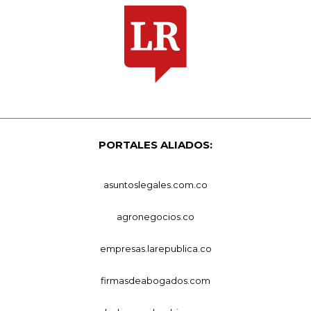
PORTALES ALIADOS:
asuntoslegales.com.co
agronegocios.co
empresas.larepublica.co
firmasdeabogados.com