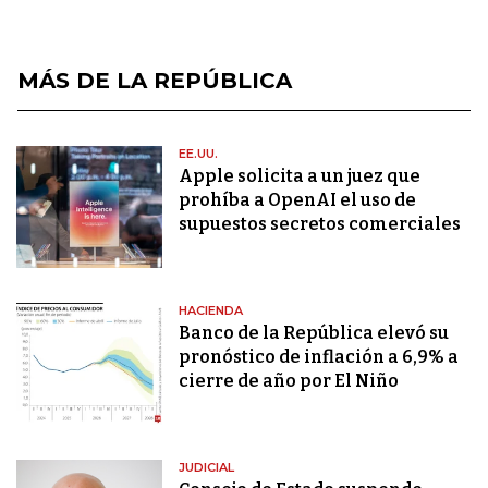
MÁS DE LA REPÚBLICA
EE.UU.
Apple solicita a un juez que
prohíba a OpenAI el uso de
supuestos secretos comerciales
HACIENDA
Banco de la República elevó su
pronóstico de inflación a 6,9% a
cierre de año por El Niño
JUDICIAL