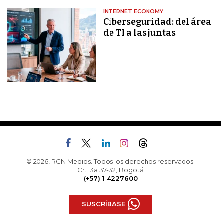
INTERNET ECONOMY
Ciberseguridad: del área
de TI a las juntas
© 2026, RCN Medios. Todos los derechos reservados.
Cr. 13a 37-32, Bogotá
(+57) 1 4227600
SUSCRÍBASE