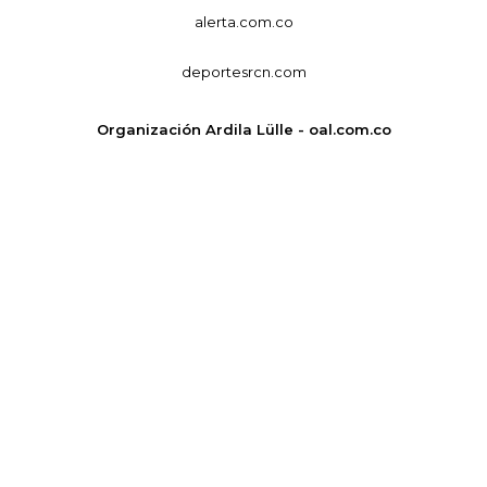
alerta.com.co
deportesrcn.com
Organización Ardila Lülle - oal.com.co