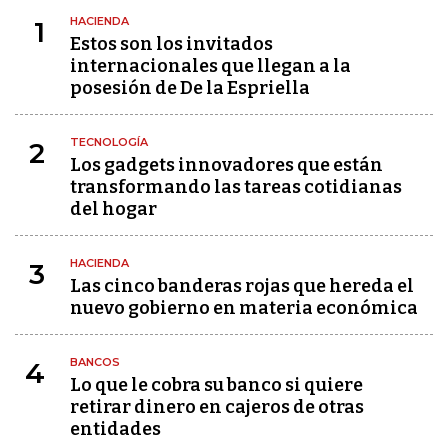
HACIENDA
1
Estos son los invitados
internacionales que llegan a la
posesión de De la Espriella
TECNOLOGÍA
2
Los gadgets innovadores que están
transformando las tareas cotidianas
del hogar
HACIENDA
3
Las cinco banderas rojas que hereda el
nuevo gobierno en materia económica
BANCOS
4
Lo que le cobra su banco si quiere
retirar dinero en cajeros de otras
entidades