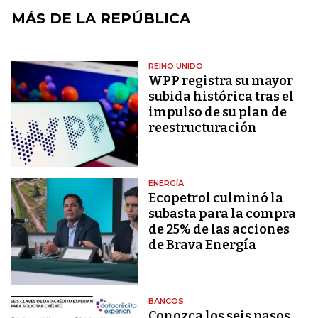
MÁS DE LA REPÚBLICA
REINO UNIDO
WPP registra su mayor
subida histórica tras el
impulso de su plan de
reestructuración
ENERGÍA
Ecopetrol culminó la
subasta para la compra
de 25% de las acciones
de Brava Energía
BANCOS
Conozca los seis pasos