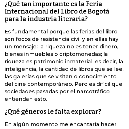
¿Qué tan importante es la Feria
Internacional del Libro de Bogotá
para la industria literaria?
Es fundamental porque las ferias del libro
son focos de resistencia civil y en ellas hay
un mensaje: la riqueza no es tener dinero,
bienes inmuebles o criptomonedas; la
riqueza es patrimonio inmaterial, es decir, la
inteligencia, la cantidad de libros que se lee,
las galerías que se visitan o conocimiento
del cine contemporáneo. Pero es difícil que
sociedades pasadas por el narcotráfico
entiendan esto.
¿Qué géneros le falta explorar?
En algún momento me encantaría hacer