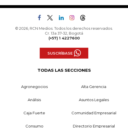
© 2026, RCN Medios. Todos los derechos reservados.
Cr. 13a 37-32, Bogotá
(+57) 1 4227600
SUSCRÍBASE
TODAS LAS SECCIONES
Agronegocios
Alta Gerencia
Análisis
Asuntos Legales
Caja Fuerte
Comunidad Empresarial
Consumo
Directorio Empresarial