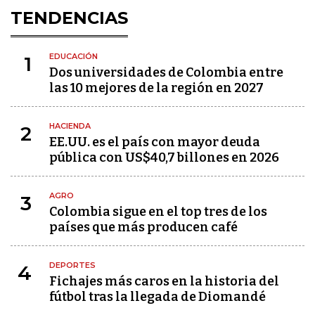
TENDENCIAS
EDUCACIÓN
1
Dos universidades de Colombia entre
las 10 mejores de la región en 2027
HACIENDA
2
EE.UU. es el país con mayor deuda
pública con US$40,7 billones en 2026
AGRO
3
Colombia sigue en el top tres de los
países que más producen café
DEPORTES
4
Fichajes más caros en la historia del
fútbol tras la llegada de Diomandé