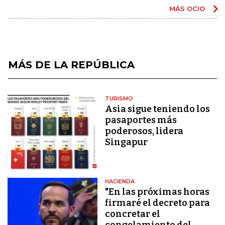
MÁS OCIO
MÁS DE LA REPÚBLICA
TURISMO
Asia sigue teniendo los
pasaportes más
poderosos, lidera
Singapur
HACIENDA
"En las próximas horas
firmaré el decreto para
concretar el