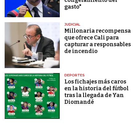
congelamiento del
gasto"
JUDICIAL
Millonaria recompensa
que ofrece Cali para
capturar a responsables
de incendio
DEPORTES
Los fichajes más caros
en la historia del fútbol
tras la llegada de Yan
Diomandé