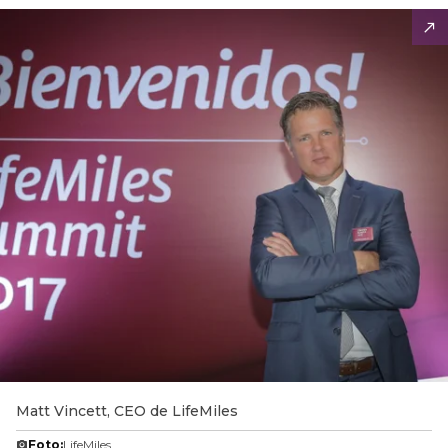
Matt Vincett, CEO de LifeMiles
Foto:
LifeMiles