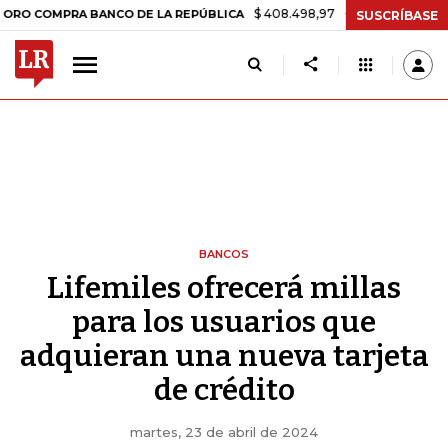
$ 408.498,97
+$ 8.753,81
+2,19%
MPRA BANCO DE LA REPÚBLICA
SUSCRÍBASE
BANCOS
Lifemiles ofrecerá millas
para los usuarios que
adquieran una nueva tarjeta
de crédito
martes, 23 de abril de 2024