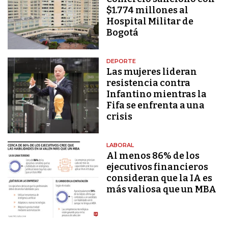
$1.774 millones al
Hospital Militar de
Bogotá
DEPORTE
Las mujeres lideran
resistencia contra
Infantino mientras la
Fifa se enfrenta a una
crisis
LABORAL
Al menos 86% de los
ejecutivos financieros
consideran que la IA es
más valiosa que un MBA