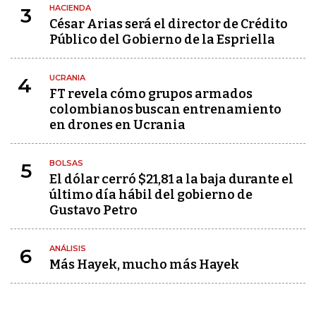
HACIENDA
3
César Arias será el director de Crédito
Público del Gobierno de la Espriella
UCRANIA
4
FT revela cómo grupos armados
colombianos buscan entrenamiento
en drones en Ucrania
BOLSAS
5
El dólar cerró $21,81 a la baja durante el
último día hábil del gobierno de
Gustavo Petro
ANÁLISIS
6
Más Hayek, mucho más Hayek