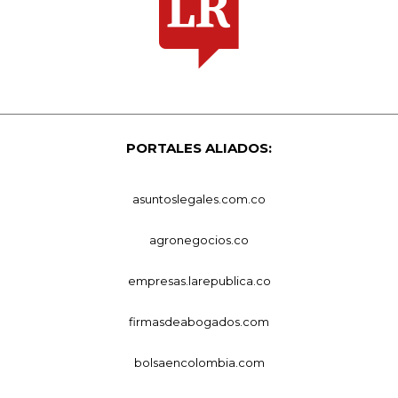
PORTALES ALIADOS:
asuntoslegales.com.co
agronegocios.co
empresas.larepublica.co
firmasdeabogados.com
bolsaencolombia.com