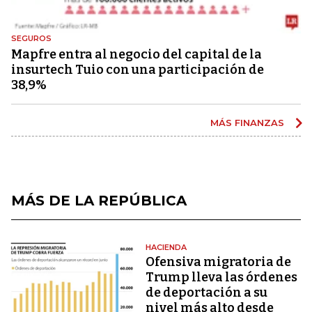
SEGUROS
Mapfre entra al negocio del capital de la
insurtech Tuio con una participación de
38,9%
MÁS FINANZAS
MÁS DE LA REPÚBLICA
HACIENDA
Ofensiva migratoria de
Trump lleva las órdenes
de deportación a su
nivel más alto desde