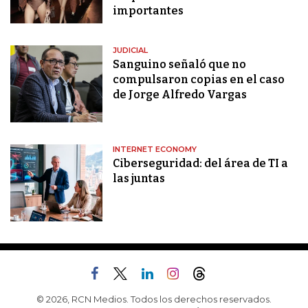
importantes
JUDICIAL
Sanguino señaló que no
compulsaron copias en el caso
de Jorge Alfredo Vargas
INTERNET ECONOMY
Ciberseguridad: del área de TI a
las juntas
© 2026, RCN Medios. Todos los derechos reservados.