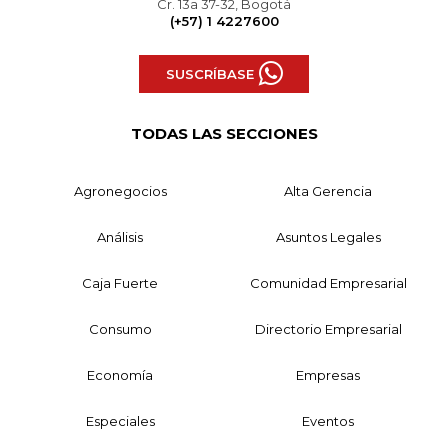
Cr. 13a 37-32, Bogotá
(+57) 1 4227600
SUSCRÍBASE
TODAS LAS SECCIONES
Agronegocios
Alta Gerencia
Análisis
Asuntos Legales
Caja Fuerte
Comunidad Empresarial
Consumo
Directorio Empresarial
Economía
Empresas
Especiales
Eventos