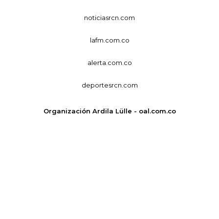
noticiasrcn.com
lafm.com.co
alerta.com.co
deportesrcn.com
Organización Ardila Lülle - oal.com.co