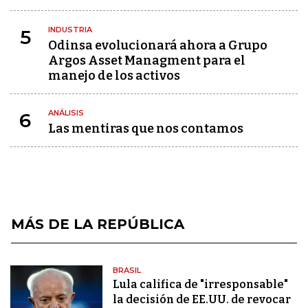
INDUSTRIA
5
Odinsa evolucionará ahora a Grupo
Argos Asset Managment para el
manejo de los activos
ANÁLISIS
6
Las mentiras que nos contamos
MÁS DE LA REPÚBLICA
BRASIL
Lula califica de "irresponsable"
la decisión de EE.UU. de revocar