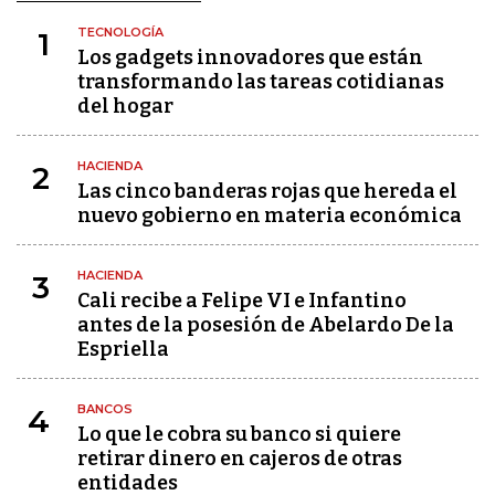
TECNOLOGÍA
1
Los gadgets innovadores que están
transformando las tareas cotidianas
del hogar
HACIENDA
2
Las cinco banderas rojas que hereda el
nuevo gobierno en materia económica
HACIENDA
3
Cali recibe a Felipe VI e Infantino
antes de la posesión de Abelardo De la
Espriella
BANCOS
4
Lo que le cobra su banco si quiere
retirar dinero en cajeros de otras
entidades