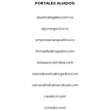
PORTALES ALIADOS:
asuntoslegales.com.co
agronegocios.co
empresas.larepublica.co
firmasdeabogados.com
bolsaencolombia.com
casosdeexitoabogados.com
carnavalindustriacultural.com
canalrcn.com
rcnradio.com