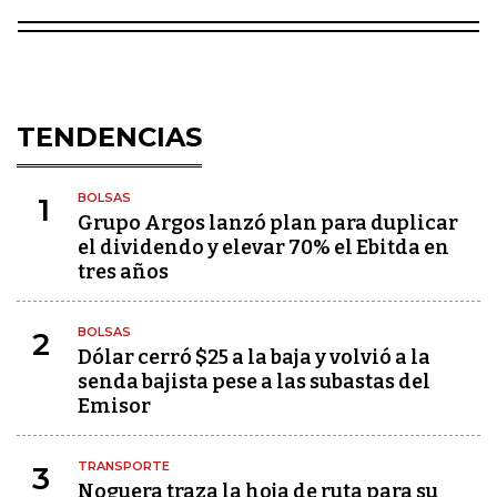
TENDENCIAS
BOLSAS
1
Grupo Argos lanzó plan para duplicar
el dividendo y elevar 70% el Ebitda en
tres años
BOLSAS
2
Dólar cerró $25 a la baja y volvió a la
senda bajista pese a las subastas del
Emisor
TRANSPORTE
3
Noguera traza la hoja de ruta para su