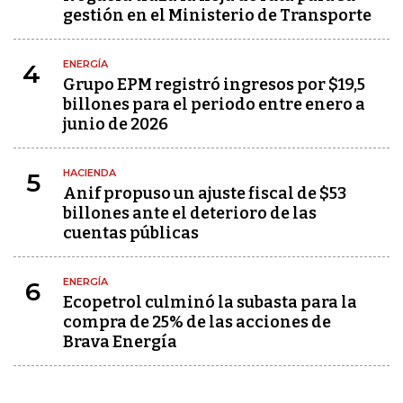
gestión en el Ministerio de Transporte
ENERGÍA
4
Grupo EPM registró ingresos por $19,5
billones para el periodo entre enero a
junio de 2026
HACIENDA
5
Anif propuso un ajuste fiscal de $53
billones ante el deterioro de las
cuentas públicas
ENERGÍA
6
Ecopetrol culminó la subasta para la
compra de 25% de las acciones de
Brava Energía