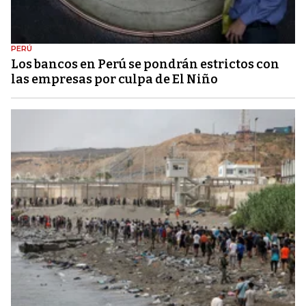
PERÚ
Los bancos en Perú se pondrán estrictos con
las empresas por culpa de El Niño