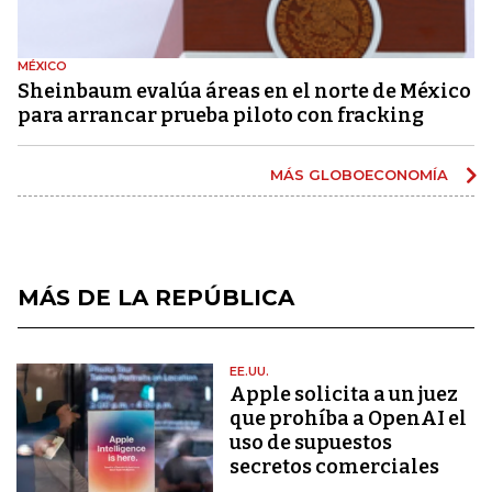
MÉXICO
Sheinbaum evalúa áreas en el norte de México
para arrancar prueba piloto con fracking
MÁS GLOBOECONOMÍA
MÁS DE LA REPÚBLICA
EE.UU.
Apple solicita a un juez
que prohíba a OpenAI el
uso de supuestos
secretos comerciales