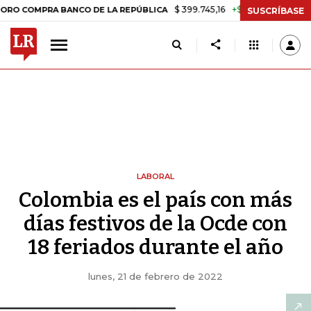
$ 399.745,16
+$ 2.295,71
+0,58%
RA BANCO DE LA REPÚBLICA
TAS
SUSCRÍBASE
LABORAL
Colombia es el país con más
días festivos de la Ocde con
18 feriados durante el año
lunes, 21 de febrero de 2022