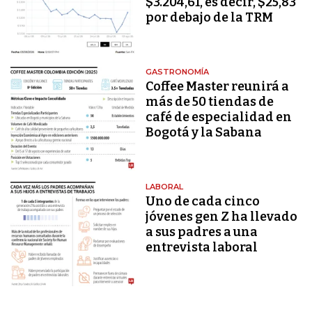
$3.204,61, es decir, $25,83
por debajo de la TRM
GASTRONOMÍA
Coffee Master reunirá a
más de 50 tiendas de
café de especialidad en
Bogotá y la Sabana
LABORAL
Uno de cada cinco
jóvenes gen Z ha llevado
a sus padres a una
entrevista laboral