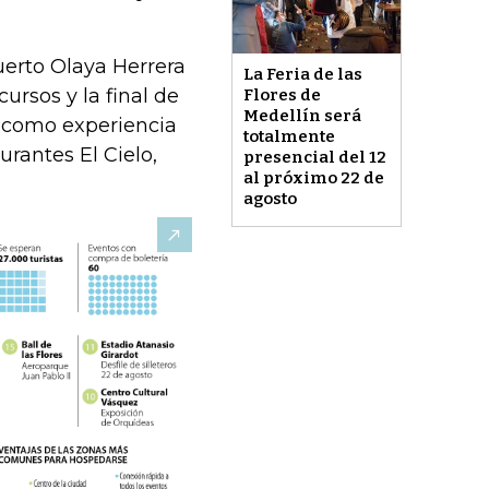
uerto Olaya Herrera
La Feria de las
ursos y la final de
Flores de
Medellín será
, como experiencia
totalmente
urantes El Cielo,
presencial del 12
al próximo 22 de
agosto