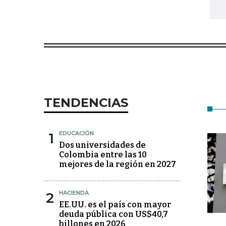
TENDENCIAS
1
EDUCACIÓN
Dos universidades de
Colombia entre las 10
mejores de la región en 2027
2
HACIENDA
EE.UU. es el país con mayor
deuda pública con US$40,7
billones en 2026