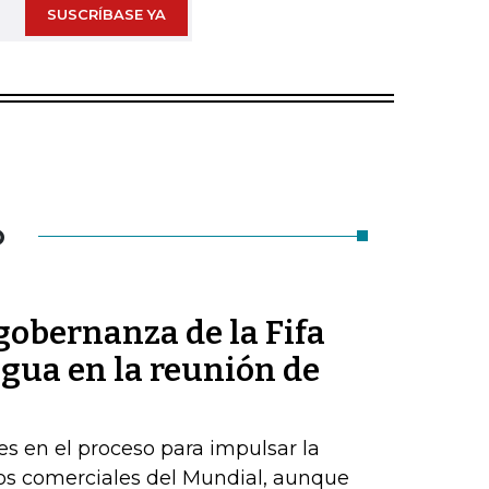
SUSCRÍBASE YA
O
 gobernanza de la Fifa
regua en la reunión de
es en el proceso para impulsar la
os comerciales del Mundial, aunque