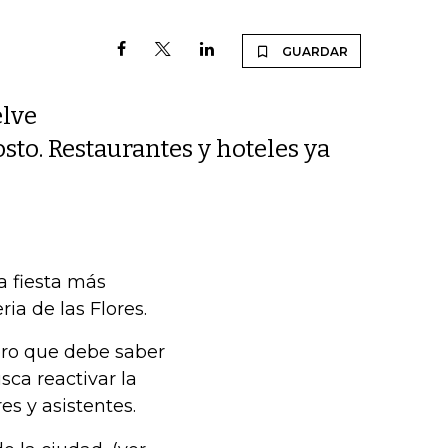
GUARDAR
elve
sto. Restaurantes y hoteles ya
la fiesta más
ia de las Flores.
mero que debe saber
sca reactivar la
s y asistentes.