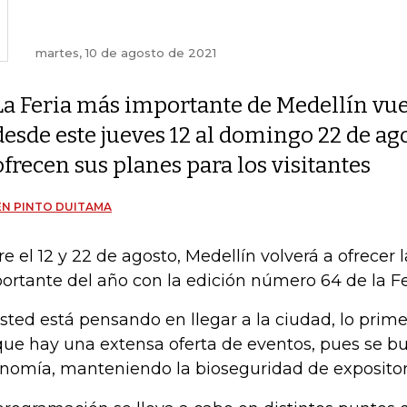
martes, 10 de agosto de 2021
La Feria más importante de Medellín vu
desde este jueves 12 al domingo 22 de ago
ofrecen sus planes para los visitantes
N PINTO DUITAMA
re el 12 y 22 de agosto, Medellín volverá a ofrecer 
ortante del año con la edición número 64 de la Fer
usted está pensando en llegar a la ciudad, lo pri
que hay una extensa oferta de eventos, pues se bu
nomía, manteniendo la bioseguridad de expositore