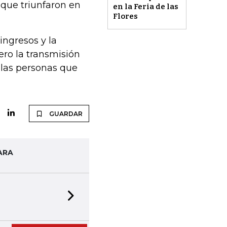
 que triunfaron en
en la Feria de las
Flores
ingresos y la
ro la transmisión
 las personas que
GUARDAR
ARA
Next slide