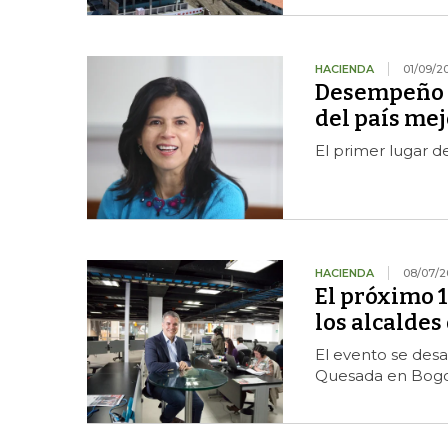
HACIENDA
01/09/2
Desempeño f
del país mej
El primer lugar d
HACIENDA
08/07/2
El próximo 1
los alcaldes
El evento se des
Quesada en Bogo