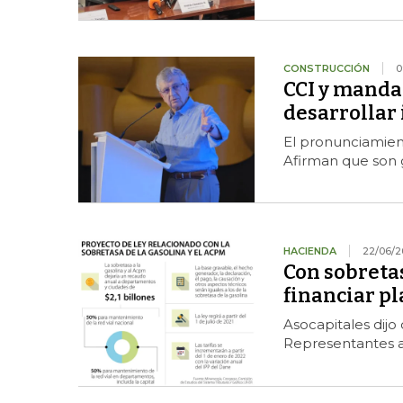
CONSTRUCCIÓN
0
CCI y mandat
desarrollar 
El pronunciamien
Afirman que son 
HACIENDA
22/06/2
Con sobretas
financiar pl
Asocapitales dijo 
Representantes a