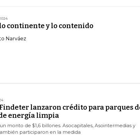
2024
 lo continente y lo contenido
to Narváez
24
Findeter lanzaron crédito para parques d
de energía limpia
e un monto de $1,6 billones. Asocapitales, Asointermedias y
ambién participaron en la medida