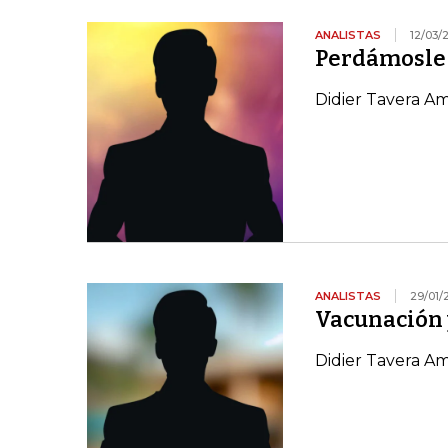
ANALISTAS
12/03/
Perdámosle 
Didier Tavera A
ANALISTAS
29/01/
Vacunación y
Didier Tavera A