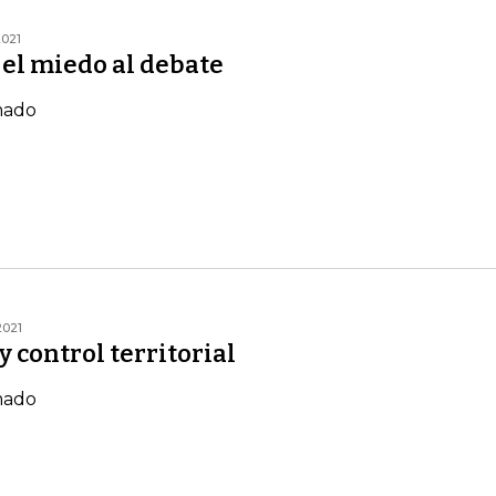
2021
el miedo al debate
mado
2021
 control territorial
mado