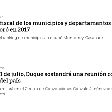
018
iscal de los municipios y departamentos
oró en 2017
el ranking de municipios lo ocupó Monterrey, Casanare
018
1 de julio, Duque sostendrá una reunión c
 del país
arrollará en el Centro de Convenciones Gonzalo Jiménez de
tá.