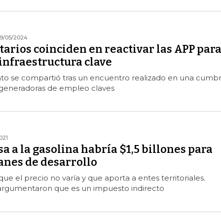
9/05/2024
arios coinciden en reactivar las APP par
infraestructura clave
to se compartió tras un encuentro realizado en una cumbr
generadoras de empleo claves
021
a a la gasolina habría $1,5 billones para
anes de desarrollo
que el precio no varía y que aporta a entes territoriales.
rgumentaron que es un impuesto indirecto