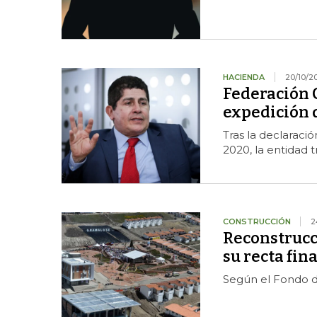
HACIENDA
20/10/2
Federación 
expedición 
Tras la declaraci
2020, la entidad 
CONSTRUCCIÓN
2
Reconstrucc
su recta fina
Según el Fondo d