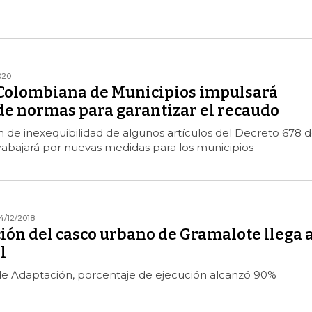
020
Colombiana de Municipios impulsará
de normas para garantizar el recaudo
ón de inexequibilidad de algunos artículos del Decreto 678 
trabajará por nuevas medidas para los municipios
4/12/2018
ión del casco urbano de Gramalote llega 
l
e Adaptación, porcentaje de ejecución alcanzó 90%