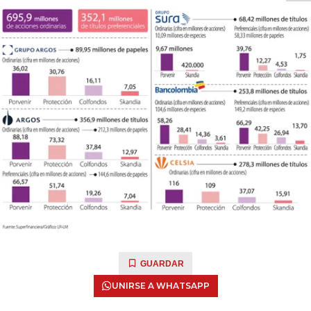
GUARDAR
UNIRSE A WHATSAPP