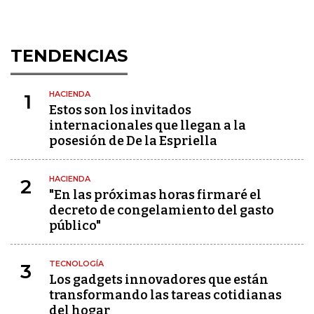
TENDENCIAS
HACIENDA
1
Estos son los invitados
internacionales que llegan a la
posesión de De la Espriella
HACIENDA
2
"En las próximas horas firmaré el
decreto de congelamiento del gasto
público"
TECNOLOGÍA
3
Los gadgets innovadores que están
transformando las tareas cotidianas
del hogar