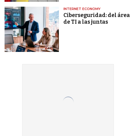
INTERNET ECONOMY
Ciberseguridad: del área
de TI a las juntas