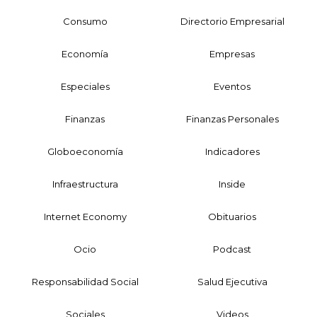
Consumo
Directorio Empresarial
Economía
Empresas
Especiales
Eventos
Finanzas
Finanzas Personales
Globoeconomía
Indicadores
Infraestructura
Inside
Internet Economy
Obituarios
Ocio
Podcast
Responsabilidad Social
Salud Ejecutiva
Sociales
Videos