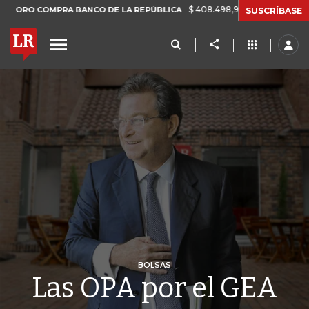
$ 408.498,97
+$ 8.753,81
+2,19%
OMPRA BANCO DE LA REPÚBLICA
SUSCRÍBASE
BOLSAS
Las OPA por el GEA