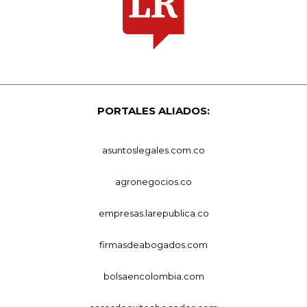
PORTALES ALIADOS:
asuntoslegales.com.co
agronegocios.co
empresas.larepublica.co
firmasdeabogados.com
bolsaencolombia.com