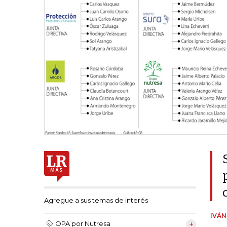
Agregue a sus temas de interés
IVÁ
OPA por Nutresa