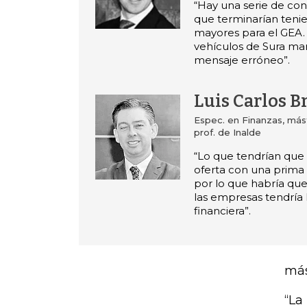
“Hay una serie de conf
que terminarían teni
mayores para el GEA. U
vehículos de Sura ma
mensaje erróneo”.
Luis Carlos B
Espec. en Finanzas, más
prof. de Inalde
“Lo que tendrían que
oferta con una prima
por lo que habría que
las empresas tendría 
financiera”.
más
“La