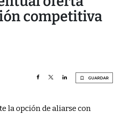
entual oferta
ción competitiva
GUARDAR
e la opción de aliarse con