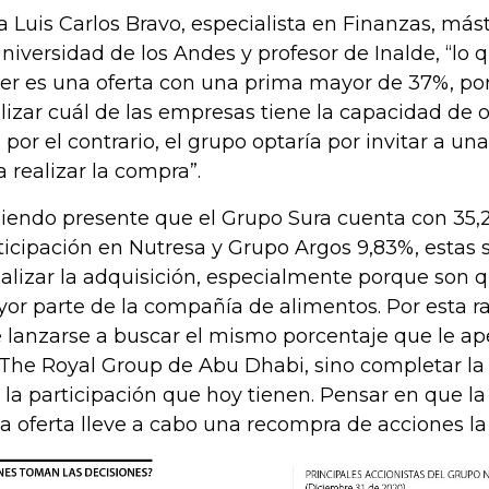
a Luis Carlos Bravo, especialista en Finanzas, má
Universidad de los Andes y profesor de Inalde, “lo
er es una oferta con una prima mayor de 37%, por
lizar cuál de las empresas tiene la capacidad de of
i, por el contrario, el grupo optaría por invitar a 
a realizar la compra”.
iendo presente que el Grupo Sura cuenta con 35,
ticipación en Nutresa y Grupo Argos 9,83%, estas 
ealizar la adquisición, especialmente porque son
or parte de la compañía de alimentos. Por esta r
 lanzarse a buscar el mismo porcentaje que le ape
 The Royal Group de Abu Dhabi, sino completar l
 la participación que hoy tienen. Pensar en que l
la oferta lleve a cabo una recompra de acciones la 