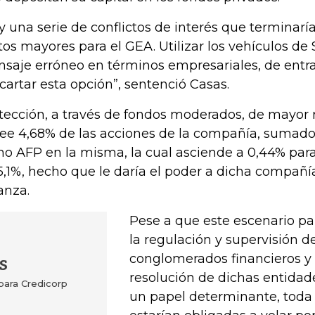
y una serie de conflictos de interés que terminar
tos mayores para el GEA. Utilizar los vehículos d
saje erróneo en términos empresariales, de ent
cartar esta opción”, sentenció Casas.
tección, a través de fondos moderados, de mayor r
ee 4,68% de las acciones de la compañía, sumado
o AFP en la misma, la cual asciende a 0,44% para
5,1%, hecho que le daría el poder a dicha compañía
anza.
Pese a que este escenario p
la regulación y supervisión de
conglomerados financieros y
s
resolución de dichas entidade
para Credicorp
un papel determinante, toda