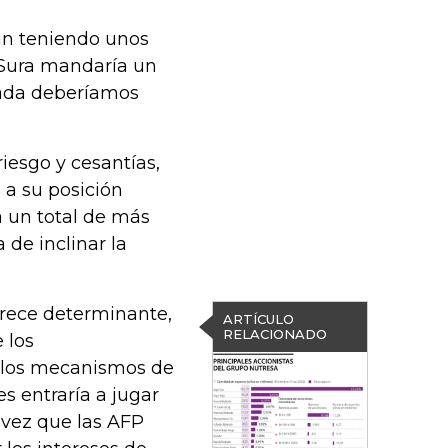
ían teniendo unos
e Sura mandaría un
rada deberíamos
iesgo y cesantías,
 a su posición
 un total de más
 de inclinar la
arece determinante,
ARTÍCULO
RELACIONADO
 los
 los mecanismos de
s entraría a jugar
 vez que las AFP