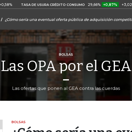
29,66%
+0,87%
+3,02%
TASA DE USURA CRÉDITO CONSUMO
DT
¿Cómo sería una eventual oferta pública de adquisición competit
BOLSAS
Las OPA por el GEA
Las ofertas que ponen al GEA contra las cuerdas
BOLSAS