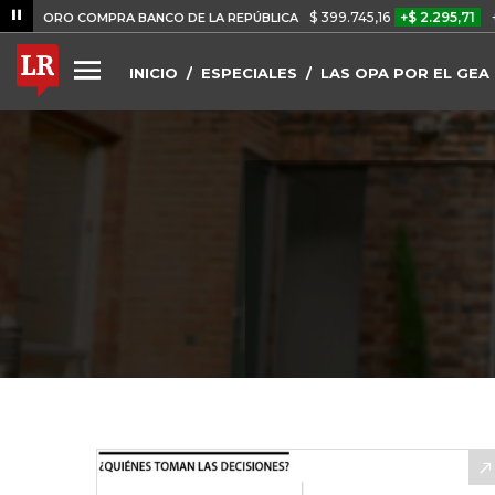
$ 399.745,16
+$ 2.295,71
+0,58%
 COMPRA BANCO DE LA REPÚBLICA
INICIO
ESPECIALES
LAS OPA POR EL GEA