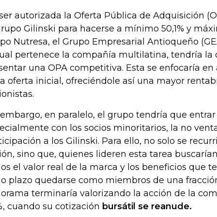
ser autorizada la Oferta Pública de Adquisición (
Grupo Gilinski para hacerse a mínimo 50,1% y máx
po Nutresa, el Grupo Empresarial Antioqueño (G
cual pertenece la compañía multilatina, tendría la
sentar una OPA competitiva. Esta se enfocaría en
la oferta inicial, ofreciéndole así una mayor rentab
ionistas.
 embargo, en paralelo, el grupo tendría que entrar
ecialmente con los socios minoritarios, la no vent
icipación a los Gilinski. Para ello, no solo se recurri
ión, sino que, quienes lideren esta tarea buscaría
ios el valor real de la marca y los beneficios que 
go plazo quedarse como miembros de una fracción
orama terminaría valorizando la acción de la co
, cuando su cotización
bursátil se reanude.