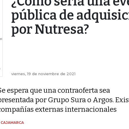
¿Cómo sería una ev
pública de adquisi
por Nutresa?
viernes, 19 de noviembre de 2021
Se espera que una contraoferta sea
presentada por Grupo Sura o Argos. Exist
compañías externas internacionales
N CAJAMARCA