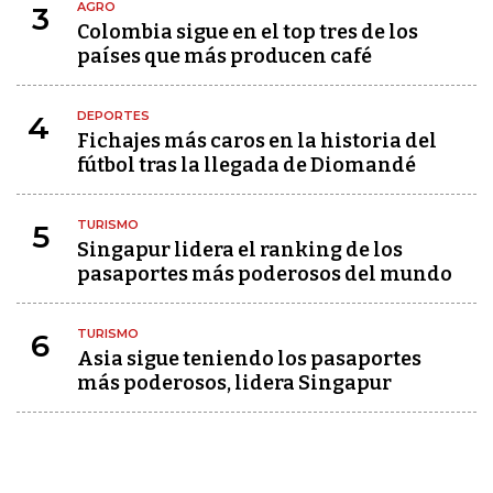
AGRO
3
Colombia sigue en el top tres de los
países que más producen café
DEPORTES
4
Fichajes más caros en la historia del
fútbol tras la llegada de Diomandé
TURISMO
5
Singapur lidera el ranking de los
pasaportes más poderosos del mundo
TURISMO
6
Asia sigue teniendo los pasaportes
más poderosos, lidera Singapur