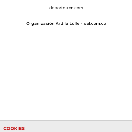
deportesrcn.com
Organización Ardila Lülle - oal.com.co
COOKIES