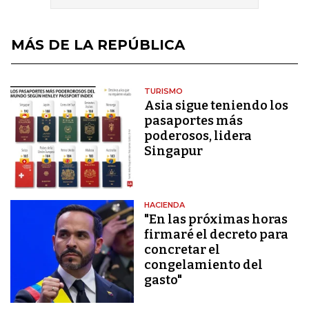
MÁS DE LA REPÚBLICA
TURISMO
Asia sigue teniendo los
pasaportes más
poderosos, lidera
Singapur
HACIENDA
"En las próximas horas
firmaré el decreto para
concretar el
congelamiento del
gasto"