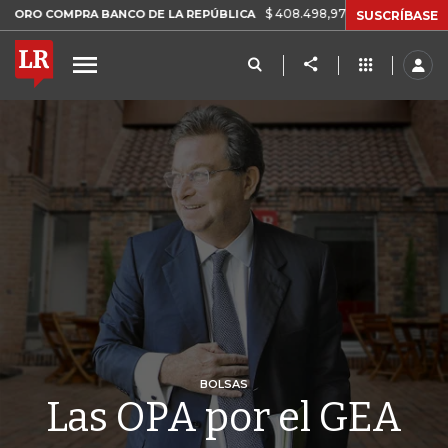
$ 408.498,97
+$ 8.753,81
+2,19%
OMPRA BANCO DE LA REPÚBLICA
SUSCRÍBASE
BOLSAS
Las OPA por el GEA