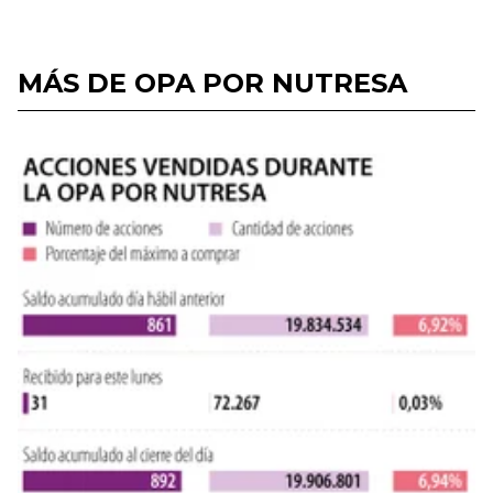
MÁS DE OPA POR NUTRESA