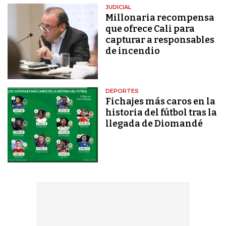
JUDICIAL
Millonaria recompensa
que ofrece Cali para
capturar a responsables
de incendio
DEPORTES
Fichajes más caros en la
historia del fútbol tras la
llegada de Diomandé