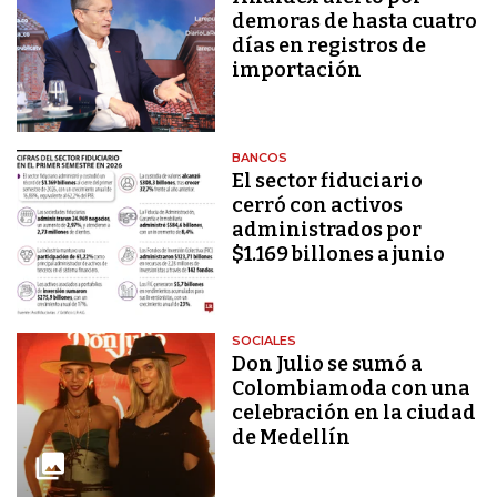
demoras de hasta cuatro
días en registros de
importación
BANCOS
El sector fiduciario
cerró con activos
administrados por
$1.169 billones a junio
SOCIALES
Don Julio se sumó a
Colombiamoda con una
celebración en la ciudad
de Medellín