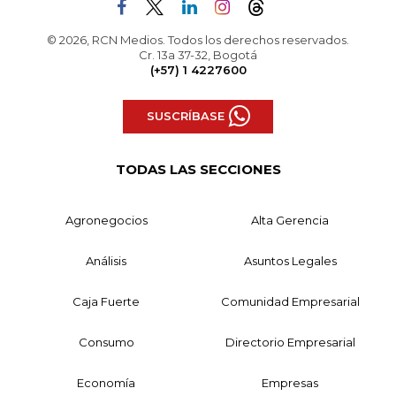
© 2026, RCN Medios. Todos los derechos reservados.
Cr. 13a 37-32, Bogotá
(+57) 1 4227600
SUSCRÍBASE
TODAS LAS SECCIONES
Agronegocios
Alta Gerencia
Análisis
Asuntos Legales
Caja Fuerte
Comunidad Empresarial
Consumo
Directorio Empresarial
Economía
Empresas