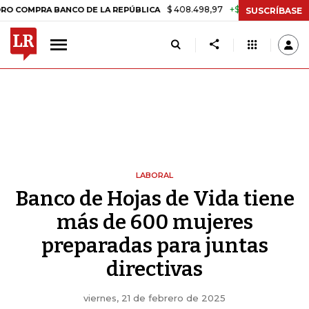
$ 408.498,97
+$ 8.753,81
+2,19%
A BANCO DE LA REPÚBLICA
TAS
SUSCRÍBASE
LABORAL
Banco de Hojas de Vida tiene
más de 600 mujeres
preparadas para juntas
directivas
viernes, 21 de febrero de 2025