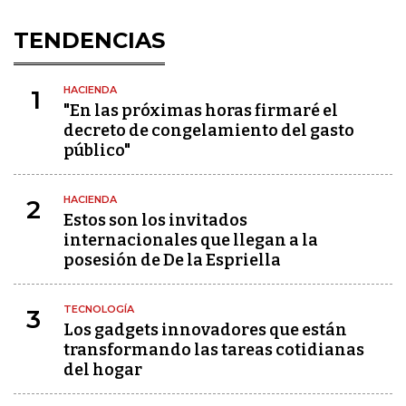
TENDENCIAS
HACIENDA
1
"En las próximas horas firmaré el
decreto de congelamiento del gasto
público"
HACIENDA
2
Estos son los invitados
internacionales que llegan a la
posesión de De la Espriella
TECNOLOGÍA
3
Los gadgets innovadores que están
transformando las tareas cotidianas
del hogar