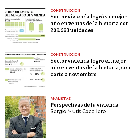
CONSTRUCCIÓN
Sector vivienda logró su mejor
año en ventas de la historia con
209.683 unidades
CONSTRUCCIÓN
Sector vivienda logró el mejor
año en ventas de la historia, con
corte a noviembre
ANALISTAS
Perspectivas de la vivienda
Sergio Mutis Caballero