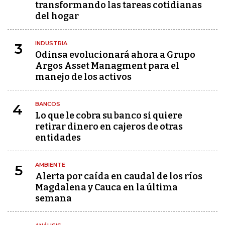
transformando las tareas cotidianas
del hogar
INDUSTRIA
3
Odinsa evolucionará ahora a Grupo
Argos Asset Managment para el
manejo de los activos
BANCOS
4
Lo que le cobra su banco si quiere
retirar dinero en cajeros de otras
entidades
AMBIENTE
5
Alerta por caída en caudal de los ríos
Magdalena y Cauca en la última
semana