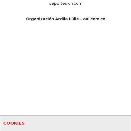
deportesrcn.com
Organización Ardila Lülle - oal.com.co
COOKIES