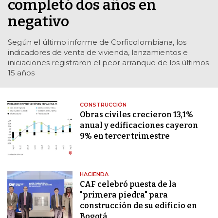
completó dos años en
negativo
Según el último informe de Corficolombiana, los
indicadores de venta de vivienda, lanzamientos e
iniciaciones registraron el peor arranque de los últimos
15 años
CONSTRUCCIÓN
Obras civiles crecieron 13,1%
anual y edificaciones cayeron
9% en tercer trimestre
HACIENDA
CAF celebró puesta de la
"primera piedra" para
construcción de su edificio en
Bogotá