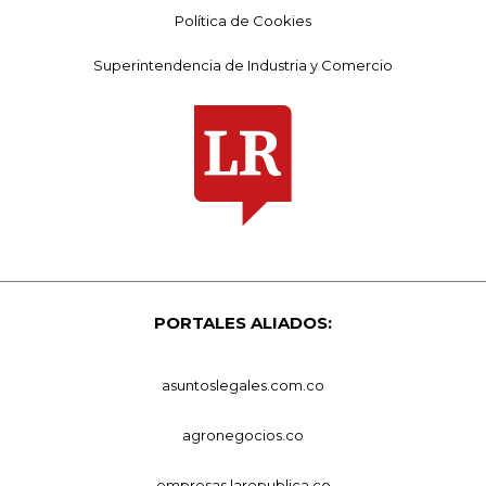
Política de Cookies
Superintendencia de Industria y Comercio
PORTALES ALIADOS:
asuntoslegales.com.co
agronegocios.co
empresas.larepublica.co