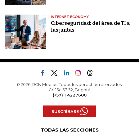
INTERNET ECONOMY
Ciberseguridad: del área de TI a
las juntas
© 2026, RCN Medios. Todos los derechos reservados.
Cr. 13a 37-32, Bogotá
(+57) 1 4227600
SUSCRÍBASE
TODAS LAS SECCIONES