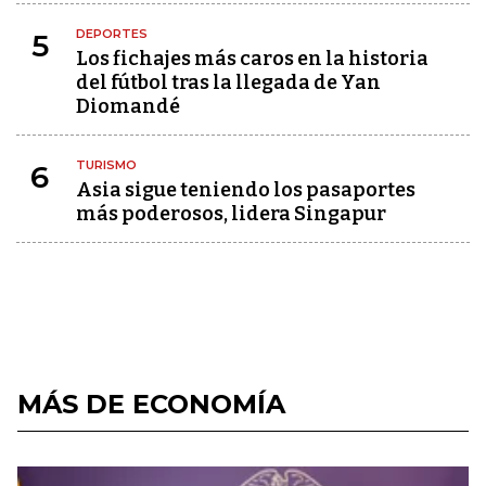
DEPORTES
5
Los fichajes más caros en la historia
del fútbol tras la llegada de Yan
Diomandé
TURISMO
6
Asia sigue teniendo los pasaportes
más poderosos, lidera Singapur
MÁS DE ECONOMÍA