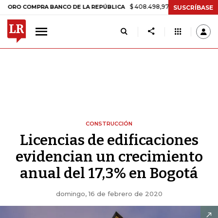
$ 408.498,97
+$ 8.753,81
+2,19%
OMPRA BANCO DE LA REPÚBLICA
SUSCRÍBASE
CONSTRUCCIÓN
Licencias de edificaciones
evidencian un crecimiento
anual del 17,3% en Bogotá
domingo, 16 de febrero de 2020