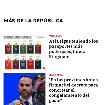
MÁS DE LA REPÚBLICA
TURISMO
Asia sigue teniendo los
pasaportes más
poderosos, lidera
Singapur
HACIENDA
"En las próximas horas
firmaré el decreto para
concretar el
congelamiento del
gasto"