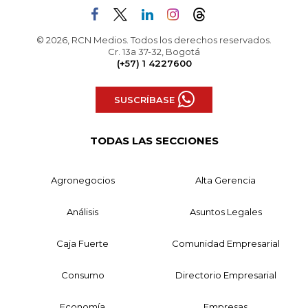
© 2026, RCN Medios. Todos los derechos reservados.
Cr. 13a 37-32, Bogotá
(+57) 1 4227600
SUSCRÍBASE
TODAS LAS SECCIONES
Agronegocios
Alta Gerencia
Análisis
Asuntos Legales
Caja Fuerte
Comunidad Empresarial
Consumo
Directorio Empresarial
Economía
Empresas