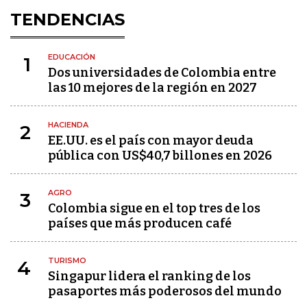
TENDENCIAS
EDUCACIÓN
1
Dos universidades de Colombia entre
las 10 mejores de la región en 2027
HACIENDA
2
EE.UU. es el país con mayor deuda
pública con US$40,7 billones en 2026
AGRO
3
Colombia sigue en el top tres de los
países que más producen café
TURISMO
4
Singapur lidera el ranking de los
pasaportes más poderosos del mundo