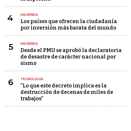
HACIENDA
4
Los países que ofrecen la ciudadanía
por inversión más barata del mundo
HACIENDA
5
Desde el PMU se aprobó la declaratoria
de desastre de carácter nacional por
sismo
TECNOLOGÍA
6
“Lo que este decreto implica es la
destrucción de decenas de miles de
trabajos”