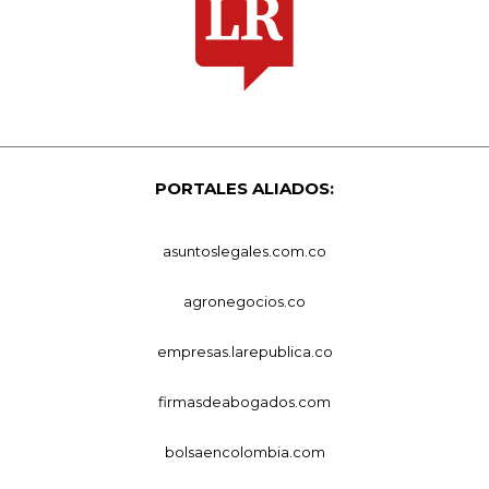
PORTALES ALIADOS:
asuntoslegales.com.co
agronegocios.co
empresas.larepublica.co
firmasdeabogados.com
bolsaencolombia.com