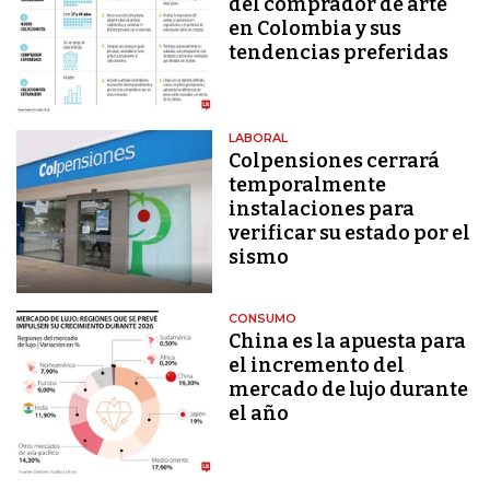
del comprador de arte
en Colombia y sus
tendencias preferidas
LABORAL
Colpensiones cerrará
temporalmente
instalaciones para
verificar su estado por el
sismo
CONSUMO
China es la apuesta para
el incremento del
mercado de lujo durante
el año