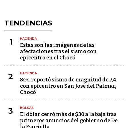
TENDENCIAS
HACIENDA
1
Estas son las imágenes de las
afectaciones tras el sismo con
epicentro en el Chocó
HACIENDA
2
SGC reportó sismo de magnitud de 7,4
con epicentro en San José del Palmar,
Chocó
BOLSAS
3
El dólar cerró más de $30 a la baja tras
primeros anuncios del gobierno de De
la Espriella