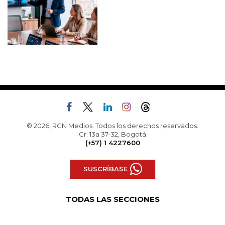
© 2026, RCN Medios. Todos los derechos reservados.
Cr. 13a 37-32, Bogotá
(+57) 1 4227600
SUSCRÍBASE
TODAS LAS SECCIONES