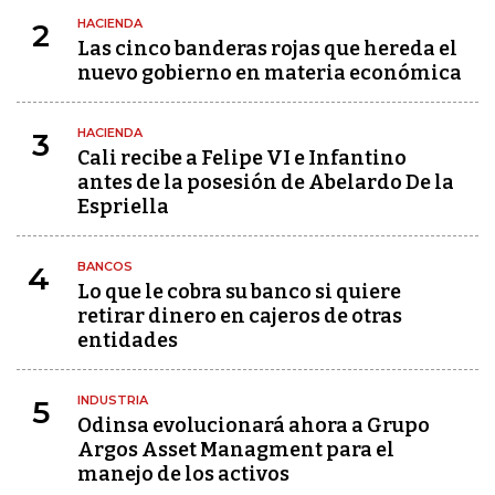
HACIENDA
2
Las cinco banderas rojas que hereda el
nuevo gobierno en materia económica
HACIENDA
3
Cali recibe a Felipe VI e Infantino
antes de la posesión de Abelardo De la
Espriella
BANCOS
4
Lo que le cobra su banco si quiere
retirar dinero en cajeros de otras
entidades
INDUSTRIA
5
Odinsa evolucionará ahora a Grupo
Argos Asset Managment para el
manejo de los activos