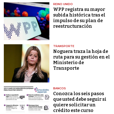
REINO UNIDO
WPP registra su mayor
subida histórica tras el
impulso de su plan de
reestructuración
TRANSPORTE
Noguera traza la hoja de
ruta para su gestión en el
Ministerio de
Transporte
BANCOS
Conozca los seis pasos
que usted debe seguir si
quiere solicitar un
crédito este curso