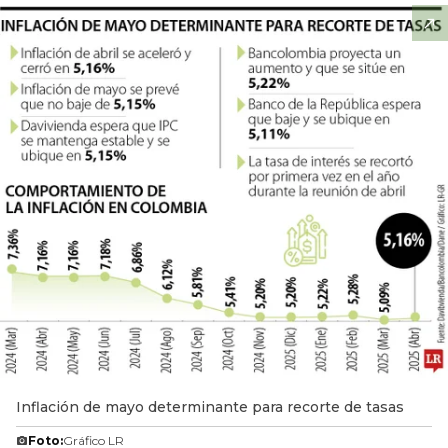
Inflación de mayo determinante para recorte de tasas
Foto:
Gráfico LR