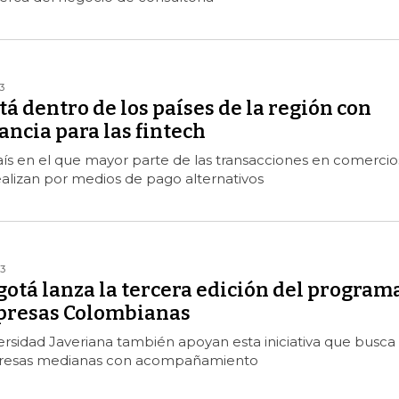
3
á dentro de los países de la región con
ncia para las fintech
ís en el que mayor parte de las transacciones en comercio
ealizan por medios de pago alternativos
3
otá lanza la tercera edición del program
presas Colombianas
versidad Javeriana también apoyan esta iniciativa que busca
presas medianas con acompañamiento