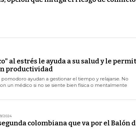
o" al estrés le ayuda a su salud y le permi
en productividad
pomodoro ayudan a gestionar el tiempo y relajarse. No
con un médico si no se siente bien física o mentalmente
09/2024
 segunda colombiana que va por el Balón 