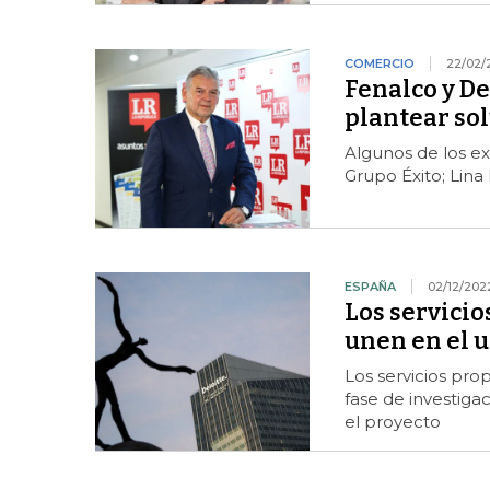
COMERCIO
22/02/
Fenalco y De
plantear so
Algunos de los ex
Grupo Éxito; Lin
ESPAÑA
02/12/202
Los servicio
unen en el u
Los servicios prop
fase de investiga
el proyecto