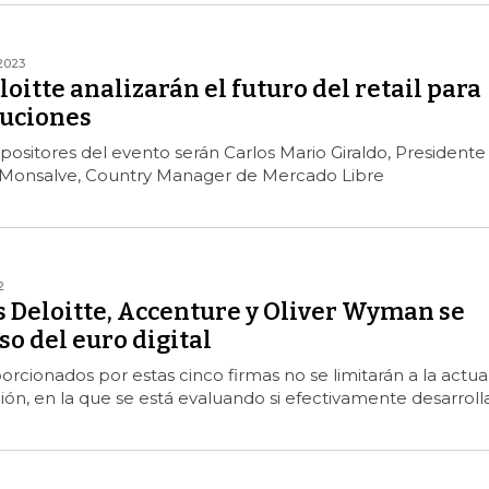
2023
loitte analizarán el futuro del retail para
luciones
positores del evento serán Carlos Mario Giraldo, Presidente
a Monsalve, Country Manager de Mercado Libre
2
s Deloitte, Accenture y Oliver Wyman se
so del euro digital
orcionados por estas cinco firmas no se limitarán a la actua
ción, en la que se está evaluando si efectivamente desarroll