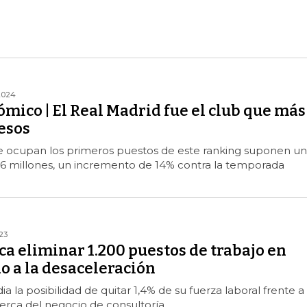
2024
mico | El Real Madrid fue el club que más
esos
e ocupan los primeros puestos de este ranking suponen un
96 millones, un incremento de 14% contra la temporada
23
ca eliminar 1.200 puestos de trabajo en
o a la desaceleración
 la posibilidad de quitar 1,4% de su fuerza laboral frente a 
erca del negocio de consultoría