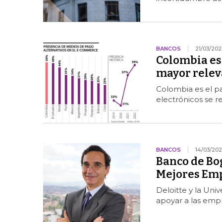
BANCOS
21/03/202
Colombia est
mayor releva
Colombia es el pa
electrónicos se r
BANCOS
14/03/202
Banco de Bog
Mejores Em
Deloitte y la Uni
apoyar a las em