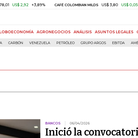
 2,92
+3,89%
US$ 3,80
US$ 0,05
+1,40%
CAFÉ COLOMBIAN MILDS
LOBOECONOMÍA
AGRONEGOCIOS
ANÁLISIS
ASUNTOS LEGALES
ÍA
CARBÓN
VENEZUELA
PETRÓLEO
GRUPO ARGOS
EBITDA
AMÉ
BANCOS
06/04/2026
Inició la convocator