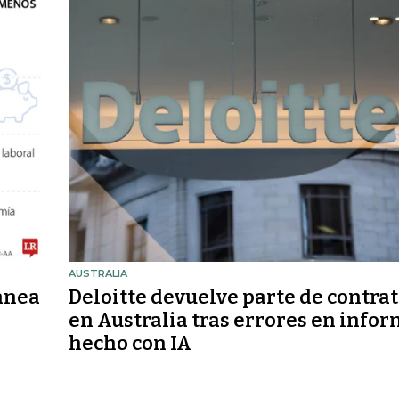
AUSTRALIA
anea
Deloitte devuelve parte de contra
en Australia tras errores en info
hecho con IA