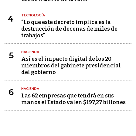
TECNOLOGÍA
4
“Lo que este decreto implica es la
destrucción de decenas de miles de
trabajos”
HACIENDA
5
Así es el impacto digital de los 20
miembros del gabinete presidencial
del gobierno
HACIENDA
6
Las 62 empresas que tendrá en sus
manos el Estado valen $197,27 billones