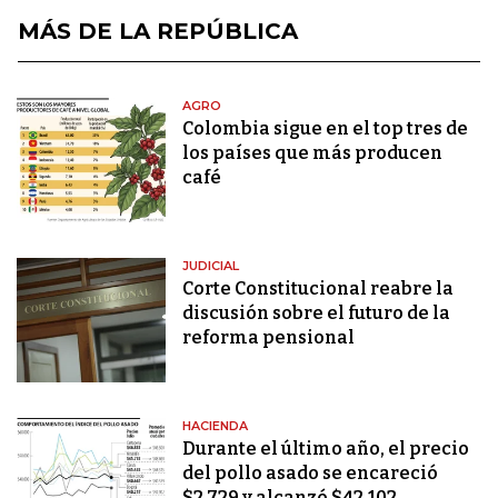
MÁS DE LA REPÚBLICA
AGRO
Colombia sigue en el top tres de
los países que más producen
café
JUDICIAL
Corte Constitucional reabre la
discusión sobre el futuro de la
reforma pensional
HACIENDA
Durante el último año, el precio
del pollo asado se encareció
$2.729 y alcanzó $42.102