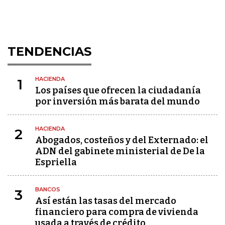
TENDENCIAS
HACIENDA
1
Los países que ofrecen la ciudadanía
por inversión más barata del mundo
HACIENDA
2
Abogados, costeños y del Externado: el
ADN del gabinete ministerial de De la
Espriella
BANCOS
3
Así están las tasas del mercado
financiero para compra de vivienda
usada a través de crédito