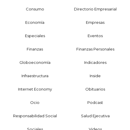
Consumo
Directorio Empresarial
Economía
Empresas
Especiales
Eventos
Finanzas
Finanzas Personales
Globoeconomía
Indicadores
Infraestructura
Inside
Internet Economy
Obituarios
Ocio
Podcast
Responsabilidad Social
Salud Ejecutiva
Sociales
Videos