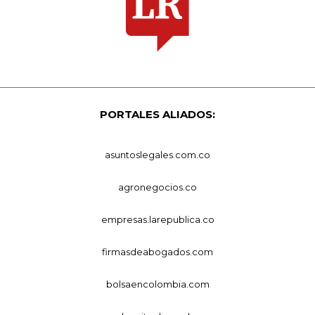
PORTALES ALIADOS:
asuntoslegales.com.co
agronegocios.co
empresas.larepublica.co
firmasdeabogados.com
bolsaencolombia.com