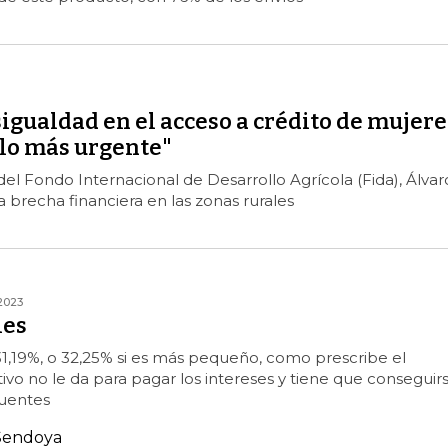
sigualdad en el acceso a crédito de mujere
 lo más urgente"
del Fondo Internacional de Desarrollo Agrícola (Fida), Álvar
 la brecha financiera en las zonas rurales
2023
les
a 31,19%, o 32,25% si es más pequeño, como prescribe el
tivo no le da para pagar los intereses y tiene que conseguir
fuentes
 Sendoya