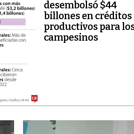
desembolsó $44
billones en créditos
productivos para lo
campesinos