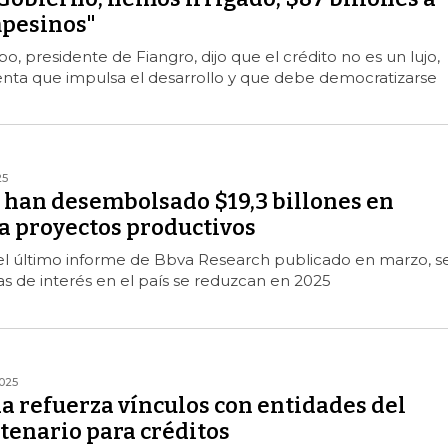
pesinos"
o, presidente de Fiangro, dijo que el crédito no es un lujo,
enta que impulsa el desarrollo y que debe democratizarse
25
e han desembolsado $19,3 billones en
a proyectos productivos
l último informe de Bbva Research publicado en marzo, s
as de interés en el país se reduzcan en 2025
025
 refuerza vínculos con entidades del
tenario para créditos