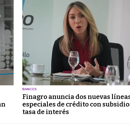
BANCOS
Finagro anuncia dos nuevas línea
an
especiales de crédito con subsidio
tasa de interés