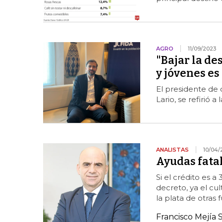
AGRO
11/09/2023
"Bajar la de
y jóvenes es
El presidente de 
Lario, se refirió a
ANALISTAS
10/04/
Ayudas fata
Si el crédito es 
decreto, ya el cul
la plata de otras 
Francisco Mejía