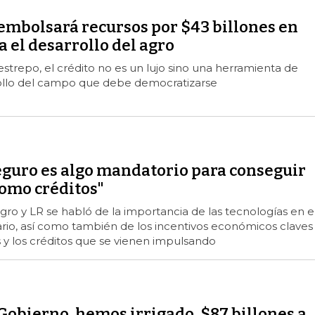
embolsará recursos por $43 billones en
a el desarrollo del agro
strepo, el crédito no es un lujo sino una herramienta de
ollo del campo que debe democratizarse
eguro es algo mandatorio para conseguir
como créditos"
agro y LR se habló de la importancia de las tecnologías en e
rio, así como también de los incentivos económicos claves
 y los créditos que se vienen impulsando
Gobierno, hemos irrigado, $87 billones a