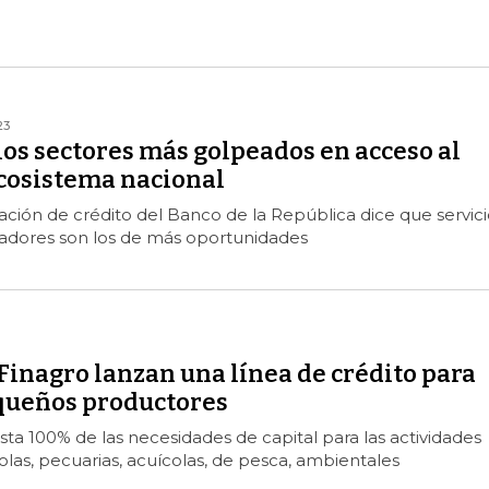
23
los sectores más golpeados en acceso al
ecosistema nacional
uación de crédito del Banco de la República dice que servici
tadores son los de más oportunidades
Finagro lanzan una línea de crédito para
queños productores
asta 100% de las necesidades de capital para las actividades
olas, pecuarias, acuícolas, de pesca, ambientales