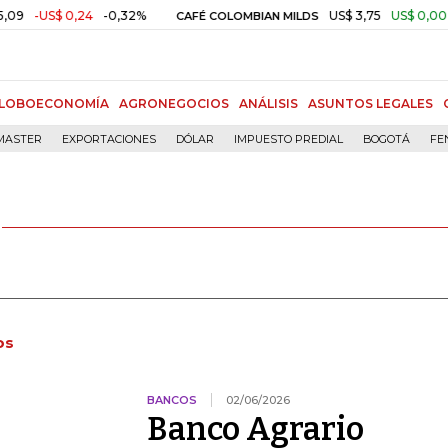
 0,24
-0,32%
US$ 3,75
US$ 0,00
+0,01%
CAFÉ COLOMBIAN MILDS
LOBOECONOMÍA
AGRONEGOCIOS
ANÁLISIS
ASUNTOS LEGALES
MASTER
EXPORTACIONES
DÓLAR
IMPUESTO PREDIAL
BOGOTÁ
FE
os
BANCOS
02/06/2026
Banco Agrario