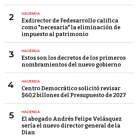
HACIENDA
2
Exdirector de Fedesarrollo califica
como "necesaria" la eliminación de
impuesto al patrimonio
HACIENDA
3
Estos son los decretos de los primeros
nombramientos del nuevo gobierno
HACIENDA
4
Centro Democrático solicitó revisar
$60,2 billones del Presupuesto de 2027
HACIENDA
5
El abogado Andrés Felipe Velásquez
sería el nuevo director general de la
Dian