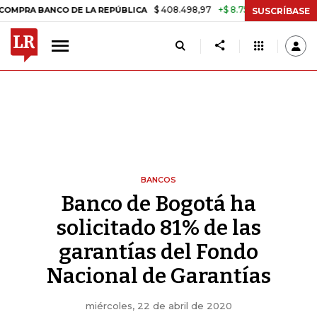
$ 408.498,97
+$ 8.753,81
+2,19%
NCO DE LA REPÚBLICA
TASA DE 
SUSCRÍBASE
BANCOS
Banco de Bogotá ha
solicitado 81% de las
garantías del Fondo
Nacional de Garantías
miércoles, 22 de abril de 2020