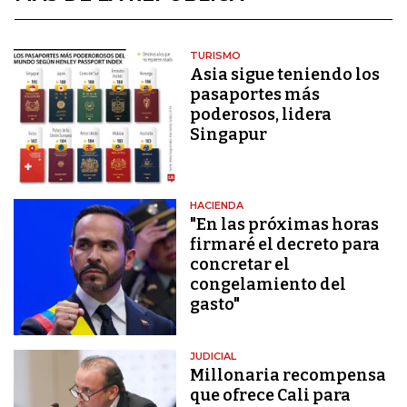
TURISMO
Asia sigue teniendo los
pasaportes más
poderosos, lidera
Singapur
HACIENDA
"En las próximas horas
firmaré el decreto para
concretar el
congelamiento del
gasto"
JUDICIAL
Millonaria recompensa
que ofrece Cali para