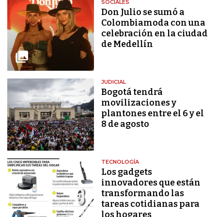
SOCIALES
Don Julio se sumó a
Colombiamoda con una
celebración en la ciudad
de Medellín
JUDICIAL
Bogotá tendrá
movilizaciones y
plantones entre el 6 y el
8 de agosto
TECNOLOGÍA
Los gadgets
innovadores que están
transformando las
tareas cotidianas para
los hogares