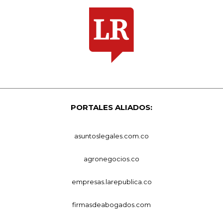
PORTALES ALIADOS:
asuntoslegales.com.co
agronegocios.co
empresas.larepublica.co
firmasdeabogados.com