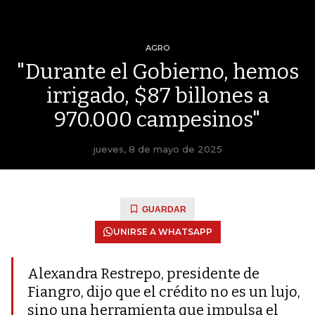
AGRO
"Durante el Gobierno, hemos
irrigado, $87 billones a
970.000 campesinos"
jueves, 8 de mayo de 2025
GUARDAR
UNIRSE A WHATSAPP
Alexandra Restrepo, presidente de
Fiangro, dijo que el crédito no es un lujo,
sino una herramienta que impulsa el