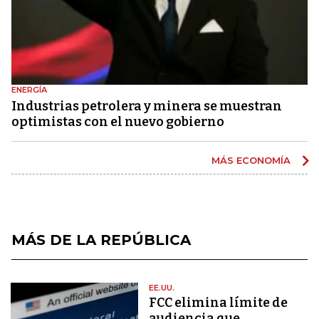
ENERGÍA
Industrias petrolera y minera se muestran
optimistas con el nuevo gobierno
MÁS ECONOMÍA
MÁS DE LA REPÚBLICA
EE.UU.
FCC elimina límite de
audiencia que