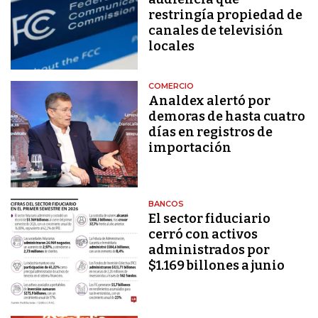
restringía propiedad de
canales de televisión
locales
COMERCIO
Analdex alertó por
demoras de hasta cuatro
días en registros de
importación
BANCOS
El sector fiduciario
cerró con activos
administrados por
$1.169 billones a junio