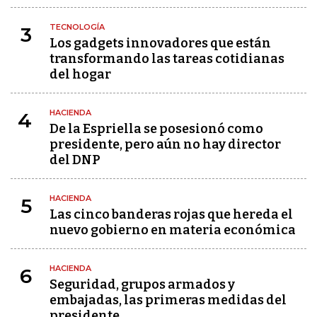
TECNOLOGÍA
3
Los gadgets innovadores que están
transformando las tareas cotidianas
del hogar
HACIENDA
4
De la Espriella se posesionó como
presidente, pero aún no hay director
del DNP
HACIENDA
5
Las cinco banderas rojas que hereda el
nuevo gobierno en materia económica
HACIENDA
6
Seguridad, grupos armados y
embajadas, las primeras medidas del
presidente