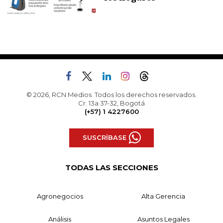
© 2026, RCN Medios. Todos los derechos reservados.
Cr. 13a 37-32, Bogotá
(+57) 1 4227600
SUSCRÍBASE
TODAS LAS SECCIONES
Agronegocios
Alta Gerencia
Análisis
Asuntos Legales