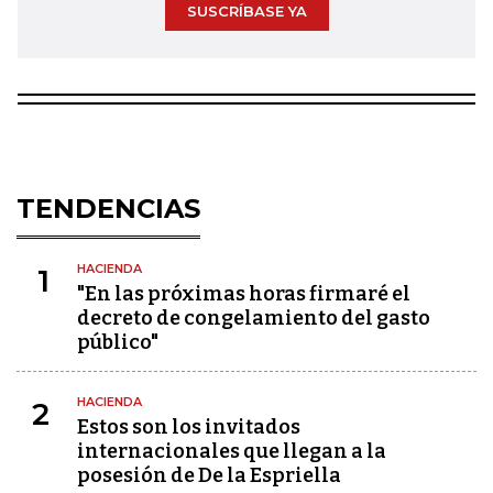
SUSCRÍBASE YA
TENDENCIAS
HACIENDA
1
"En las próximas horas firmaré el
decreto de congelamiento del gasto
público"
HACIENDA
2
Estos son los invitados
internacionales que llegan a la
posesión de De la Espriella