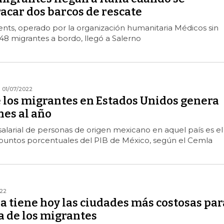
acar dos barcos de rescate
nts, operado por la organización humanitaria Médicos sin
48 migrantes a bordo, llegó a Salerno
01/07/2022
e los migrantes en Estados Unidos genera
nes al año
salarial de personas de origen mexicano en aquel país es el
 puntos porcentuales del PIB de México, según el Cemla
022
a tiene hoy las ciudades más costosas par
a de los migrantes