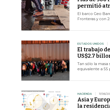
permitió atr
El barco Geo Bare
Fronteras y con 2
ESTADOS UNIDOS
El trabajo d
US$2.7 billo
Tan sólo la masa 
equivalente a 55
HACIENDA
11/06/2
Asia y Europ
la residenci