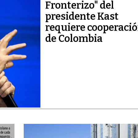
Fronterizo" del
presidente Kast
requiere cooperaci
de Colombia