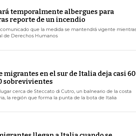
ará temporalmente albergues para
ras reporte de un incendio
n comunicado que la medida se mantendrá vigente mientras
al de Derechos Humanos
 migrantes en el sur de Italia deja casi 60
0 sobrevivientes
 lugar cerca de Steccato di Cutro, un balneario de la costa
ia, la región que forma la punta de la bota de Italia
igrantes llegan a Italia cuando se