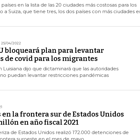
países en la lista de las 20 ciudades más costosas para los
to a Suiza, que tiene tres, los dos países con más ciudades e
25/04/2022
U bloqueará plan para levantar
s de covid para los migrantes
n Luisiana dijo que dictaminará que las autoridades
no puedan levantar restricciones pandémicas
21
en la frontera sur de Estados Unidos
illón en año fiscal 2021
eriza de Estados Unidos realizó 172.000 detenciones de
frontera suroeste en el mes de mayo