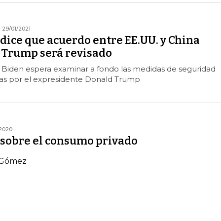
29/01/2021
dice que acuerdo entre EE.UU. y China
 Trump será revisado
n Biden espera examinar a fondo las medidas de seguridad
as por el expresidente Donald Trump
2020
 sobre el consumo privado
o Gómez