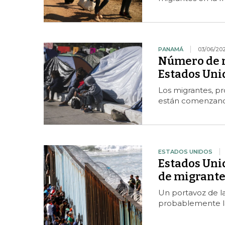
PANAMÁ
03/06/202
Número de m
Estados Uni
Los migrantes, pr
están comenzando
ESTADOS UNIDOS
Estados Uni
de migrante
Un portavoz de la 
probablemente l