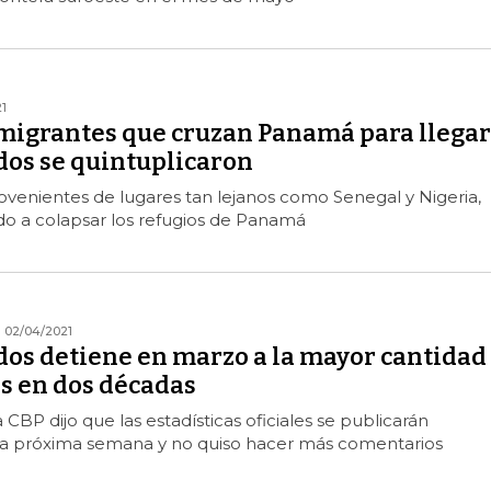
1
igrantes que cruzan Panamá para llegar
dos se quintuplicaron
ovenientes de lugares tan lejanos como Senegal y Nigeria,
 a colapsar los refugios de Panamá
02/04/2021
dos detiene en marzo a la mayor cantidad
s en dos décadas
CBP dijo que las estadísticas oficiales se publicarán
a próxima semana y no quiso hacer más comentarios