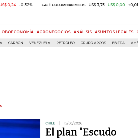
-0,32%
US$ 3,75
US$ 0,00
+0,01%
CAFÉ COLOMBIAN MILDS
ORO
LOBOECONOMÍA
AGRONEGOCIOS
ANÁLISIS
ASUNTOS LEGALES
ÍA
CARBÓN
VENEZUELA
PETRÓLEO
GRUPO ARGOS
EBITDA
AMÉ
s
CHILE
15/03/2026
El plan "Escudo