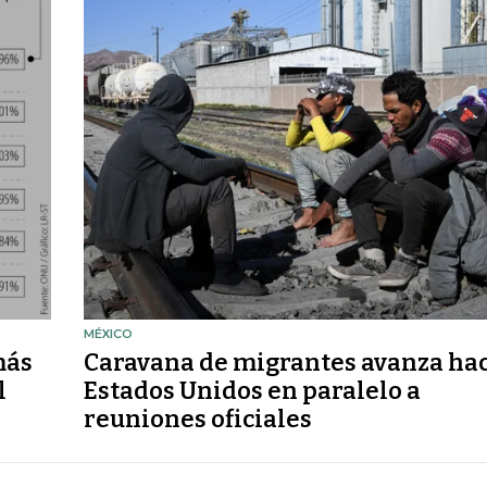
MÉXICO
más
Caravana de migrantes avanza ha
l
Estados Unidos en paralelo a
reuniones oficiales