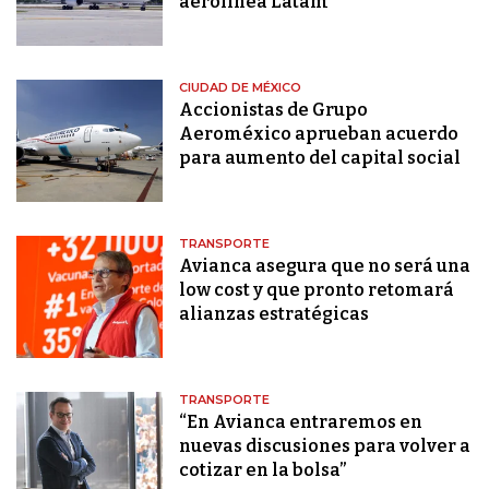
aerolínea Latam
CIUDAD DE MÉXICO
Accionistas de Grupo
Aeroméxico aprueban acuerdo
para aumento del capital social
TRANSPORTE
Avianca asegura que no será una
low cost y que pronto retomará
alianzas estratégicas
TRANSPORTE
“En Avianca entraremos en
nuevas discusiones para volver a
cotizar en la bolsa”