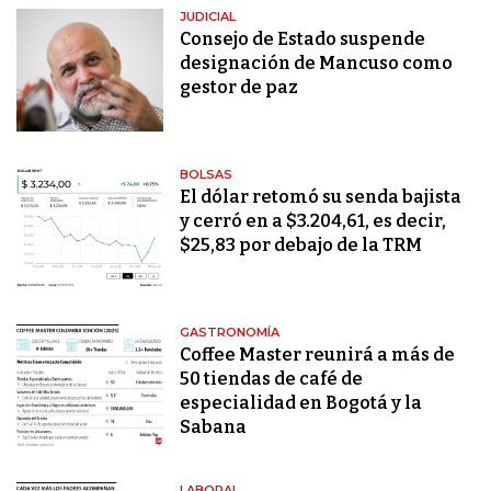
JUDICIAL
Consejo de Estado suspende
designación de Mancuso como
gestor de paz
BOLSAS
El dólar retomó su senda bajista
y cerró en a $3.204,61, es decir,
$25,83 por debajo de la TRM
GASTRONOMÍA
Coffee Master reunirá a más de
50 tiendas de café de
especialidad en Bogotá y la
Sabana
LABORAL