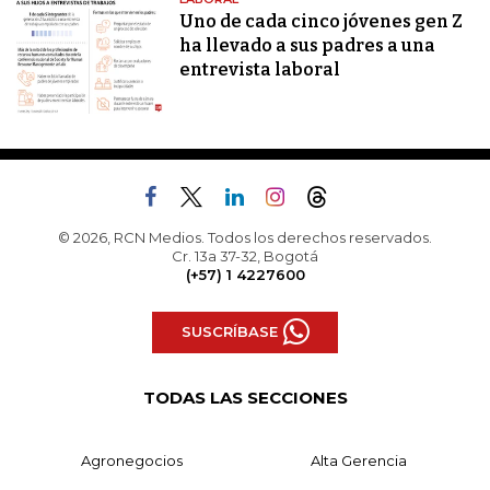
Uno de cada cinco jóvenes gen Z
ha llevado a sus padres a una
entrevista laboral
© 2026, RCN Medios. Todos los derechos reservados.
Cr. 13a 37-32, Bogotá
(+57) 1 4227600
SUSCRÍBASE
TODAS LAS SECCIONES
Agronegocios
Alta Gerencia