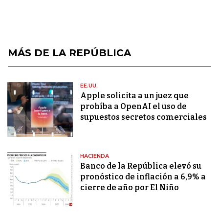
MÁS DE LA REPÚBLICA
EE.UU.
Apple solicita a un juez que
prohíba a OpenAI el uso de
supuestos secretos comerciales
HACIENDA
Banco de la República elevó su
pronóstico de inflación a 6,9% a
cierre de año por El Niño