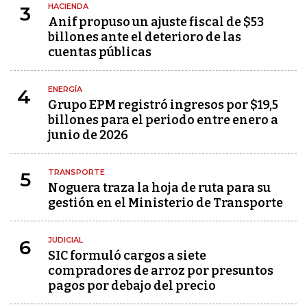
HACIENDA
3
Anif propuso un ajuste fiscal de $53
billones ante el deterioro de las
cuentas públicas
ENERGÍA
4
Grupo EPM registró ingresos por $19,5
billones para el periodo entre enero a
junio de 2026
TRANSPORTE
5
Noguera traza la hoja de ruta para su
gestión en el Ministerio de Transporte
JUDICIAL
6
SIC formuló cargos a siete
compradores de arroz por presuntos
pagos por debajo del precio