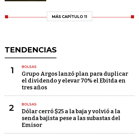
MÁS CAPÍTULO 11
TENDENCIAS
BOLSAS
1
Grupo Argos lanzó plan para duplicar
el dividendo y elevar 70% el Ebitda en
tres años
BOLSAS
2
Dólar cerró $25 a la baja y volvió a la
senda bajista pese a las subastas del
Emisor