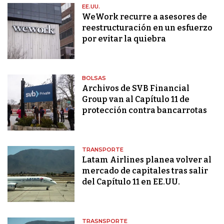
EE.UU.
WeWork recurre a asesores de
reestructuración en un esfuerzo
por evitar la quiebra
BOLSAS
Archivos de SVB Financial
Group van al Capítulo 11 de
protección contra bancarrotas
TRANSPORTE
Latam Airlines planea volver al
mercado de capitales tras salir
del Capítulo 11 en EE.UU.
TRASNSPORTE