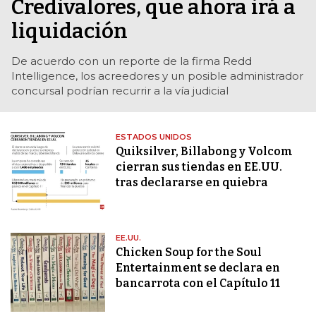
Credivalores, que ahora irá a
liquidación
De acuerdo con un reporte de la firma Redd
Intelligence, los acreedores y un posible administrador
concursal podrían recurrir a la vía judicial
ESTADOS UNIDOS
Quiksilver, Billabong y Volcom
cierran sus tiendas en EE.UU.
tras declararse en quiebra
EE.UU.
Chicken Soup for the Soul
Entertainment se declara en
bancarrota con el Capítulo 11