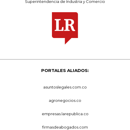
Superintendencia de Industria y Comercio
PORTALES ALIADOS:
asuntoslegales.com.co
agronegocios.co
empresas.larepublica.co
firmasdeabogados.com