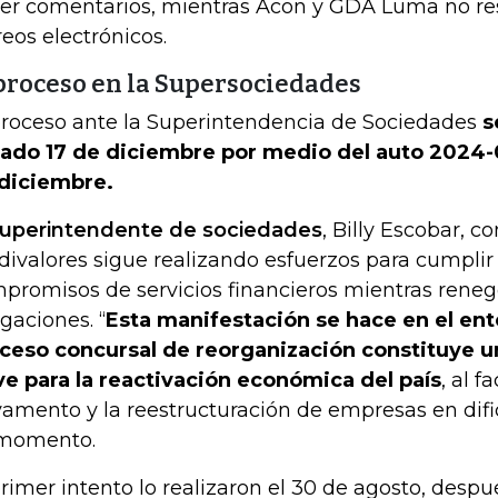
er comentarios, mientras Acon y GDA Luma no re
reos electrónicos.
 proceso en la Supersociedades
proceso ante la Superintendencia de Sociedades
s
ado 17 de diciembre por medio del auto 2024-0
diciembre.
superintendente de sociedades
, Billy Escobar, 
divalores sigue realizando esfuerzos para cumplir
promisos de servicios financieros mientras reneg
igaciones. “
Esta manifestación se hace en el ent
ceso concursal de reorganización constituye 
ve para la reactivación económica del país
, al fa
vamento y la reestructuración de empresas en dific
momento.
primer intento lo realizaron el 30 de agosto, desp