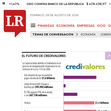
,40%
$ 408.498,97
+$ 8.753,
ORO COMPRA BANCO DE LA REPÚBLICA
DOMINGO, 09 DE AGOSTO DE 2026
FINANZAS
ECONOMÍA
EMPRESAS
OCIO
G
TEMAS DE CONVERSACIÓN
ECONOMÍA
GOBIE