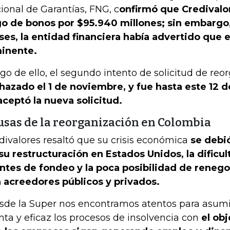
ional de Garantías, FNG, c
onfirmó que Credivalo
o de bonos por $95.940 millones; sin embargo
es, la entidad financiera había advertido que 
inente.
go de ello, el segundo intento de solicitud de re
hazado el 1 de noviembre, y fue hasta este 12 
aceptó la nueva solicitud.
usas de la reorganización en Colombia
divalores resaltó que su crisis económica
se debió
su restructuración en Estados Unidos, la dificu
ntes de fondeo y la poca posibilidad de renego
 acreedores públicos y privados.
sde la Super nos encontramos atentos para asum
nta y eficaz los procesos de insolvencia con
el ob