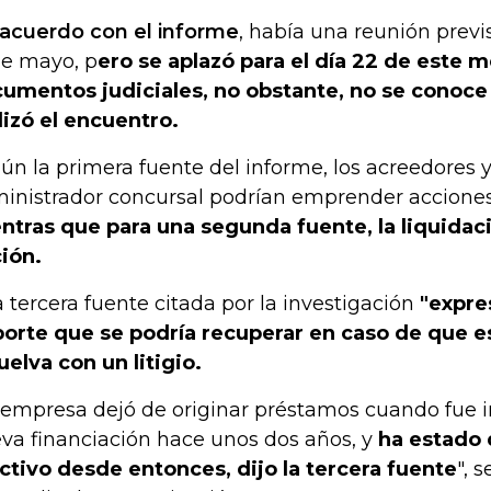
acuerdo con el informe
, había una reunión previ
de mayo, p
ero se aplazó para el día 22 de este 
umentos judiciales, no obstante, no se conoce 
lizó el encuentro.
ún la primera fuente del informe, los acreedores 
inistrador concursal podrían emprender acciones 
ntras que para una segunda fuente, la liquidaci
ión.
 tercera fuente citada por la investigación
"expre
orte que se podría recuperar en caso de que e
uelva con un litigio.
 empresa dejó de originar préstamos cuando fue 
va financiación hace unos dos años, y
ha estado
ctivo desde entonces, dijo la tercera fuente
", 