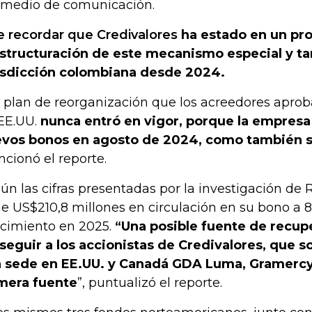
 medio de comunicación.
e recordar que Credivalores
ha estado en un pr
structuración de este mecanismo especial y ta
isdicción colombiana desde 2024.
 plan de reorganización que los acreedores aprob
EE.UU.
nunca entró en vigor, porque la empresa
vos bonos en agosto de 2024, como también 
cionó el reporte.
ún las cifras presentadas por la investigación de 
ne US$210,8 millones en circulación en su bono a 
cimiento en 2025.
“Una posible fuente de recupe
seguir a los accionistas de Credivalores, que s
 sede en EE.UU. y Canadá GDA Luma, Gramercy 
mera fuente
”, puntualizó el reporte.