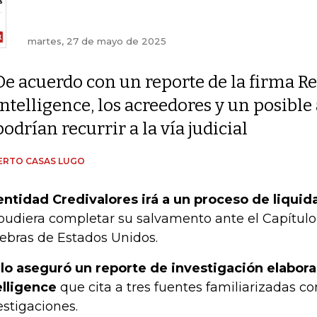
martes, 27 de mayo de 2025
De acuerdo con un reporte de la firma R
Intelligence, los acreedores y un posibl
podrían recurrir a la vía judicial
ERTO CASAS LUGO
entidad Credivalores irá a un proceso de liquid
pudiera completar su salvamento ante el Capítulo 
ebras de Estados Unidos.
 lo aseguró un reporte de investigación elabor
elligence
que cita a tres fuentes familiarizadas co
estigaciones.