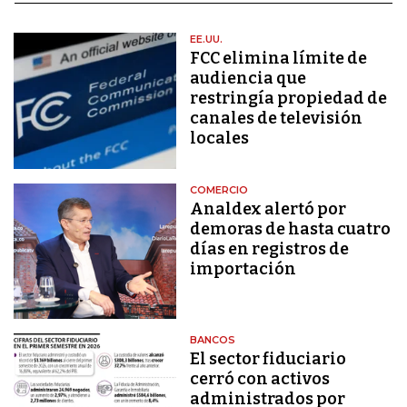
EE.UU.
FCC elimina límite de
audiencia que
restringía propiedad de
canales de televisión
locales
COMERCIO
Analdex alertó por
demoras de hasta cuatro
días en registros de
importación
BANCOS
El sector fiduciario
cerró con activos
administrados por