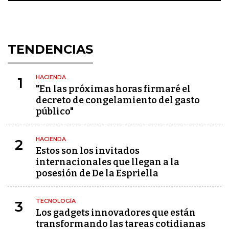
TENDENCIAS
HACIENDA
1
"En las próximas horas firmaré el
decreto de congelamiento del gasto
público"
HACIENDA
2
Estos son los invitados
internacionales que llegan a la
posesión de De la Espriella
TECNOLOGÍA
3
Los gadgets innovadores que están
transformando las tareas cotidianas