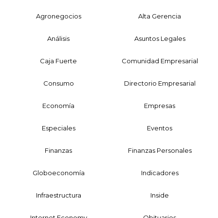
Agronegocios
Alta Gerencia
Análisis
Asuntos Legales
Caja Fuerte
Comunidad Empresarial
Consumo
Directorio Empresarial
Economía
Empresas
Especiales
Eventos
Finanzas
Finanzas Personales
Globoeconomía
Indicadores
Infraestructura
Inside
Internet Economy
Obituarios