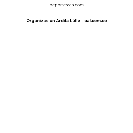
deportesrcn.com
Organización Ardila Lülle - oal.com.co