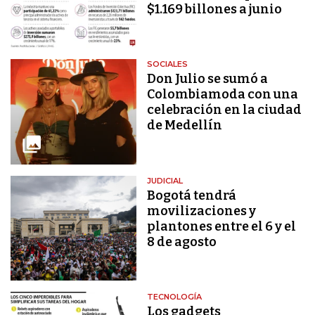
$1.169 billones a junio
SOCIALES
Don Julio se sumó a
Colombiamoda con una
celebración en la ciudad
de Medellín
JUDICIAL
Bogotá tendrá
movilizaciones y
plantones entre el 6 y el
8 de agosto
TECNOLOGÍA
Los gadgets