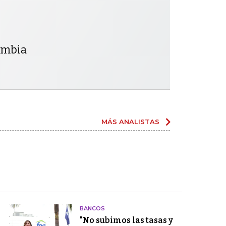
lombia
MÁS ANALISTAS
BANCOS
"No subimos las tasas y