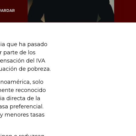
UARDAR
bia que ha pasado
 parte de los
pensación del IVA
tuación de pobreza.
inoamérica, solo
mente reconocido
a directa de la
sa preferencial.
 y menores tasas