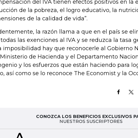
pensación del IVA tienen efectos positivos en la 
ucción de la pobreza, el logro educativo, la nutrici
ensiones de la calidad de vida”.
dentemente, la razón llama a que en el país se el
 todas las exenciones al IVA y se reduzca la tasa g
a imposibilidad hay que reconocerle al Gobierno 
 Ministerio de Hacienda y el Departamento Nacion
ingenio y los esfuerzos que están haciendo para lo
to, así como se lo reconoce The Economist y la Oc
CONOZCA LOS BENEFICIOS EXCLUSIVOS P
NUESTROS SUSCRIPTORES