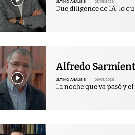
ÚLTIMO ANÁLISIS
05/08/2026
Due diligence de IA: lo qu
Alfredo Sarmien
ÚLTIMO ANÁLISIS
06/08/2026
La noche que ya pasó y el 