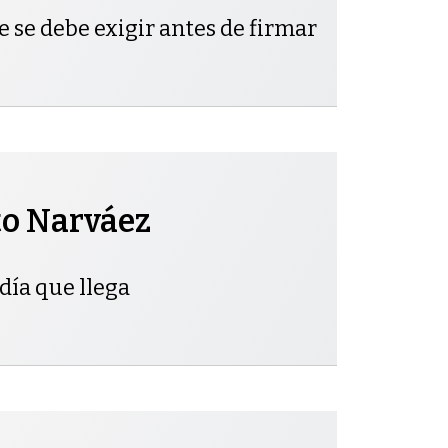
e se debe exigir antes de firmar
to Narváez
día que llega