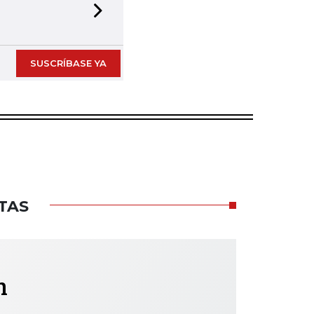
Next slide
SUSCRÍBASE YA
TAS
h