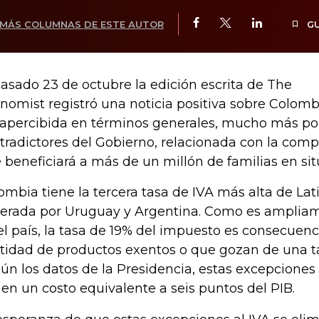
MÁS COLUMNAS DE ESTE AUTOR
G
pasado 23 de octubre la edición escrita de The
nomist registró una noticia positiva sobre Colom
apercibida en términos generales, mucho más por
tradictores del Gobierno, relacionada con la com
 beneficiará a más de un millón de familias en si
ombia tiene la tercera tasa de IVA más alta de Lat
erada por Uruguay y Argentina. Como es amplia
el país, la tasa de 19% del impuesto es consecuenci
tidad de productos exentos o que gozan de una ta
ún los datos de la Presidencia, estas excepciones
nen un costo equivalente a seis puntos del PIB.