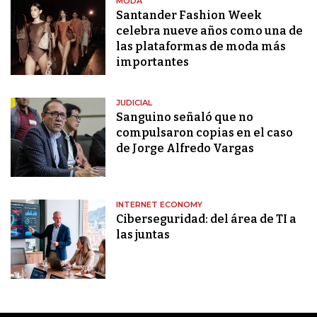
MODA
Santander Fashion Week
celebra nueve años como una de
las plataformas de moda más
importantes
JUDICIAL
Sanguino señaló que no
compulsaron copias en el caso
de Jorge Alfredo Vargas
INTERNET ECONOMY
Ciberseguridad: del área de TI a
las juntas