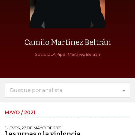
Camilo Martínez Beltrán
Socio DLA Piper Martínez Beltrán
Busque por analista
MAYO / 2021
JUEVES, 27 DE MAYO DE 2021
Las urnas o la violencia