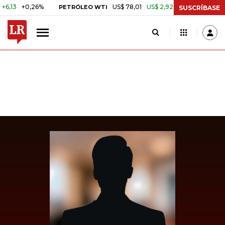
3
+0,26%
US$ 78,01
US$ 2,92
+3,89%
PETRÓLEO WTI
CAFÉ C
SUSCRÍBASE