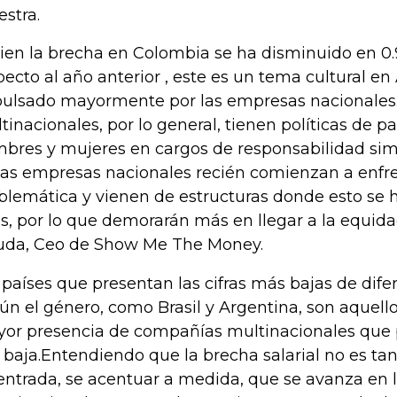
stra.
bien la brecha en Colombia se ha disminuido en 0
pecto al año anterior , este es un tema cultural en
ulsado mayormente por las empresas nacionales
tinacionales, por lo general, tienen políticas de pa
bres y mujeres en cargos de responsabilidad simi
las empresas nacionales recién comienzan a enfre
blemática y vienen de estructuras donde esto se 
s, por lo que demorarán más en llegar a la equida
uda, Ceo de Show Me The Money.
 países que presentan las cifras más bajas de difer
ún el género, como Brasil y Argentina, son aquell
or presencia de compañías multinacionales que p
a baja.Entendiendo que la brecha salarial no es tan
entrada, se acentuar a medida, que se avanza en 