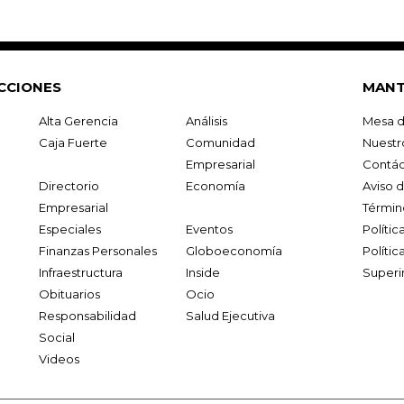
CCIONES
MANT
Alta Gerencia
Análisis
Mesa d
Caja Fuerte
Comunidad
Nuestr
Empresarial
Contác
Directorio
Economía
Aviso 
Empresarial
Términ
Especiales
Eventos
Políti
Finanzas Personales
Globoeconomía
Polític
Infraestructura
Inside
Superi
Obituarios
Ocio
Responsabilidad
Salud Ejecutiva
Social
Videos