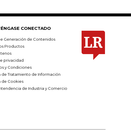
ÉNGASE CONECTADO
e Generación de Contenidos
os Productos
tenos
de privacidad
os y Condiciones
ca de Tratamiento de Información
a de Cookies
ntendencia de Industria y Comercio