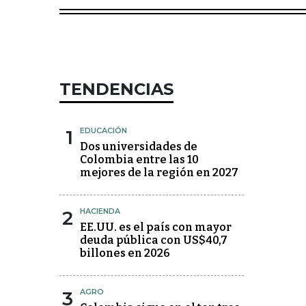
TENDENCIAS
1
EDUCACIÓN
Dos universidades de
Colombia entre las 10
mejores de la región en 2027
2
HACIENDA
EE.UU. es el país con mayor
deuda pública con US$40,7
billones en 2026
3
AGRO