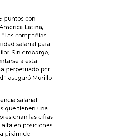
.9 puntos con
 América Latina,
. "Las compañías
ridad salarial para
lar. Sin embargo,
ntarse a esta
ha perpetuado por
d", aseguró Murillo
encia salarial
os que tienen una
resionan las cifras
 alta en posiciones
la pirámide