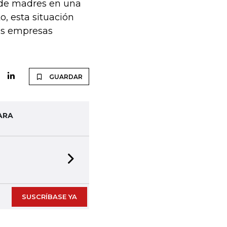
 de madres en una
o, esta situación
ás empresas
GUARDAR
ARA
Next slide
SUSCRÍBASE YA