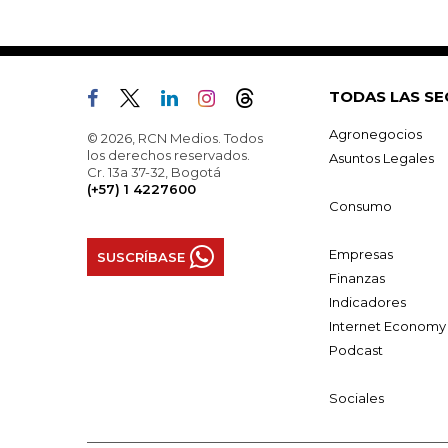
TODAS LAS SE
Agronegocios
© 2026, RCN Medios. Todos
los derechos reservados.
Asuntos Legales
Cr. 13a 37-32, Bogotá
(+57) 1 4227600
Consumo
Empresas
SUSCRÍBASE
Finanzas
Indicadores
Internet Economy
Podcast
Sociales