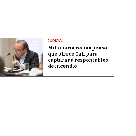
JUDICIAL
Millonaria recompensa
que ofrece Cali para
capturar a responsables
de incendio