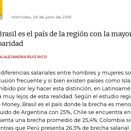
miércoles, 26 de junio de 2019
Brasil es el país de la región con la mayo
paridad
A ALEJANDRA RUIZ RICO
 diferencias salariales entre hombres y mujeres 
cusión frecuente y si bien existen países como Isl
hibido por ley hacer esta distinción, en Latinoamér
á muy lejos de esta realidad. Según el estudio re
 Money, Brasil es el país donde la brecha es meno
uido de Argentina con 25%, Chile se encuentra en 
senta una brecha promedio de 25,4%; Colombia si
ntras que Perú presenta 26.3% de brecha salarial ,