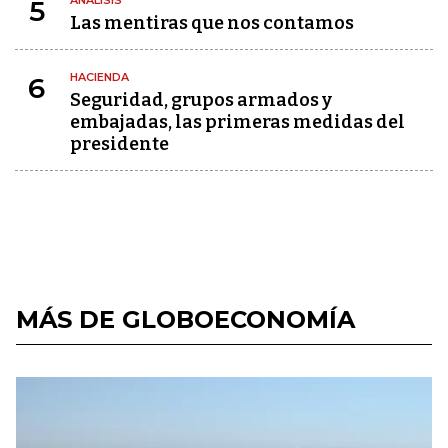
ANÁLISIS
5
Las mentiras que nos contamos
HACIENDA
6
Seguridad, grupos armados y
embajadas, las primeras medidas del
presidente
MÁS DE GLOBOECONOMÍA