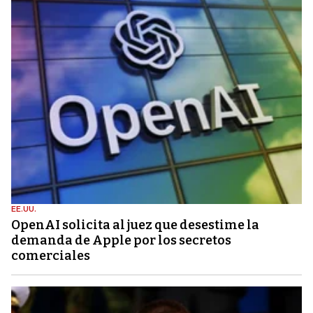
EE.UU.
OpenAI solicita al juez que desestime la
demanda de Apple por los secretos
comerciales