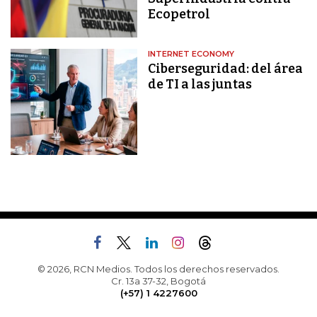
Ecopetrol
INTERNET ECONOMY
Ciberseguridad: del área
de TI a las juntas
© 2026, RCN Medios. Todos los derechos reservados.
Cr. 13a 37-32, Bogotá
(+57) 1 4227600