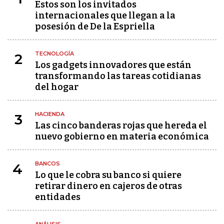
Estos son los invitados
internacionales que llegan a la
posesión de De la Espriella
TECNOLOGÍA
2
Los gadgets innovadores que están
transformando las tareas cotidianas
del hogar
HACIENDA
3
Las cinco banderas rojas que hereda el
nuevo gobierno en materia económica
BANCOS
4
Lo que le cobra su banco si quiere
retirar dinero en cajeros de otras
entidades