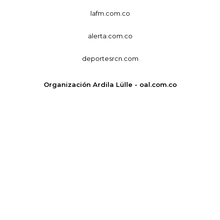
lafm.com.co
alerta.com.co
deportesrcn.com
Organización Ardila Lülle - oal.com.co