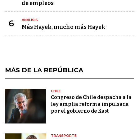
de empleos
ANÁLISIS
6
Más Hayek, mucho más Hayek
MÁS DE LA REPÚBLICA
CHILE
Congreso de Chile despacha a la
ley amplia reforma impulsada
por el gobierno de Kast
TRANSPORTE