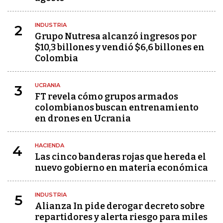
INDUSTRIA
2
Grupo Nutresa alcanzó ingresos por
$10,3 billones y vendió $6,6 billones en
Colombia
UCRANIA
3
FT revela cómo grupos armados
colombianos buscan entrenamiento
en drones en Ucrania
HACIENDA
4
Las cinco banderas rojas que hereda el
nuevo gobierno en materia económica
INDUSTRIA
5
Alianza In pide derogar decreto sobre
repartidores y alerta riesgo para miles