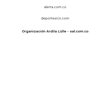
alerta.com.co
deportesrcn.com
Organización Ardila Lülle - oal.com.co