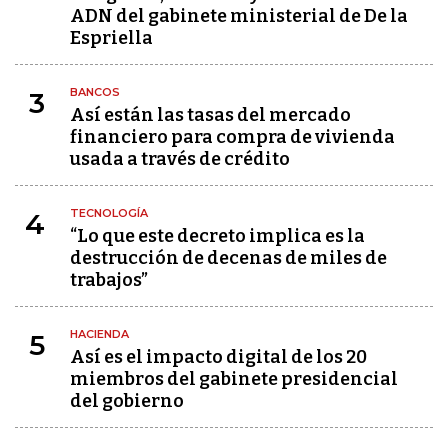
ADN del gabinete ministerial de De la
Espriella
BANCOS
3
Así están las tasas del mercado
financiero para compra de vivienda
usada a través de crédito
TECNOLOGÍA
4
“Lo que este decreto implica es la
destrucción de decenas de miles de
trabajos”
HACIENDA
5
Así es el impacto digital de los 20
miembros del gabinete presidencial
del gobierno