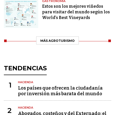
GASTRONOMÍA
Estos son los mejores viñedos
para visitar del mundo según los
World’s Best Vineyards
MÁS AGROTURISMO
TENDENCIAS
HACIENDA
1
Los países que ofrecen la ciudadanía
por inversión más barata del mundo
HACIENDA
2
Abogados, costeños y del Externado: el