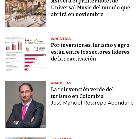
Así será el primer hotel de
Universal Music del mundo que
abrirá en noviembre
INDUSTRIA
Por inversiones, turismo y agro
están entre los sectores líderes
de la reactivación
ANALISTAS
La reinvención verde del
turismo en Colombia
José Manuel Restrepo Abondano