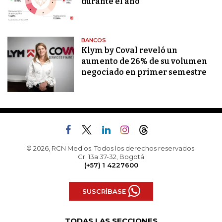
durante el año
BANCOS
Klym by Coval reveló un
aumento de 26% de su volumen
negociado en primer semestre
© 2026, RCN Medios. Todos los derechos reservados.
Cr. 13a 37-32, Bogotá
(+57) 1 4227600
SUSCRÍBASE
TODAS LAS SECCIONES