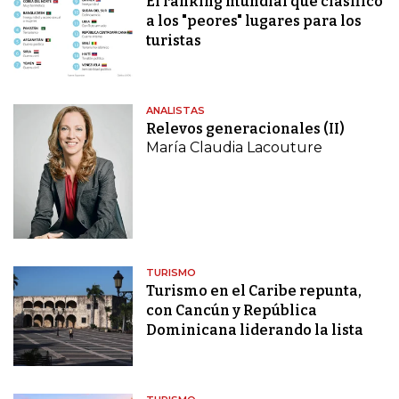
El ranking mundial que clasificó
a los "peores" lugares para los
turistas
ANALISTAS
Relevos generacionales (II)
María Claudia Lacouture
TURISMO
Turismo en el Caribe repunta,
con Cancún y República
Dominicana liderando la lista