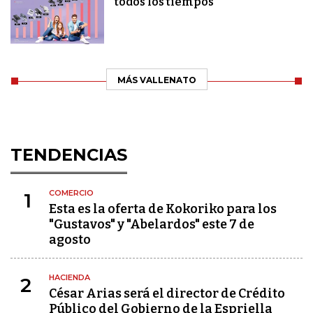
todos los tiempos
MÁS VALLENATO
TENDENCIAS
COMERCIO
1
Esta es la oferta de Kokoriko para los
"Gustavos" y "Abelardos" este 7 de
agosto
HACIENDA
2
César Arias será el director de Crédito
Público del Gobierno de la Espriella