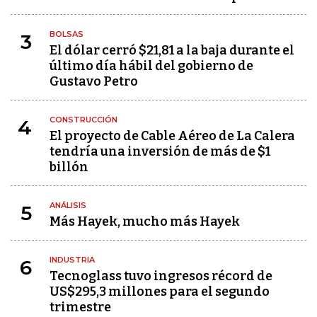
BOLSAS
3
El dólar cerró $21,81 a la baja durante el
último día hábil del gobierno de
Gustavo Petro
CONSTRUCCIÓN
4
El proyecto de Cable Aéreo de La Calera
tendría una inversión de más de $1
billón
ANÁLISIS
5
Más Hayek, mucho más Hayek
INDUSTRIA
6
Tecnoglass tuvo ingresos récord de
US$295,3 millones para el segundo
trimestre