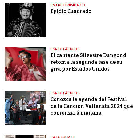
ENTRETENIMIENTO
Egidio Cuadrado
ESPECTÁCULOS
El cantante Silvestre Dangond
retoma la segunda fase de su
gira por Estados Unidos
ESPECTÁCULOS
Conozca la agenda del Festival
de la Canción Vallenata 2024 que
comenzará mañana
CAJA FUERTE