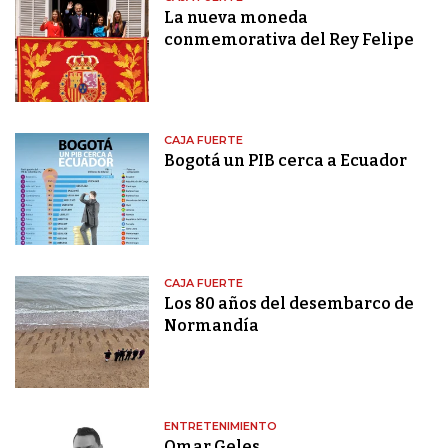
La nueva moneda
conmemorativa del Rey Felipe
CAJA FUERTE
Bogotá un PIB cerca a Ecuador
CAJA FUERTE
Los 80 años del desembarco de
Normandía
ENTRETENIMIENTO
Omar Geles