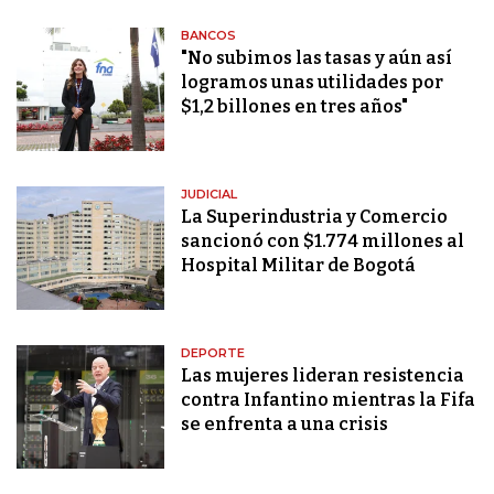
BANCOS
"No subimos las tasas y aún así
logramos unas utilidades por
$1,2 billones en tres años"
JUDICIAL
La Superindustria y Comercio
sancionó con $1.774 millones al
Hospital Militar de Bogotá
DEPORTE
Las mujeres lideran resistencia
contra Infantino mientras la Fifa
se enfrenta a una crisis