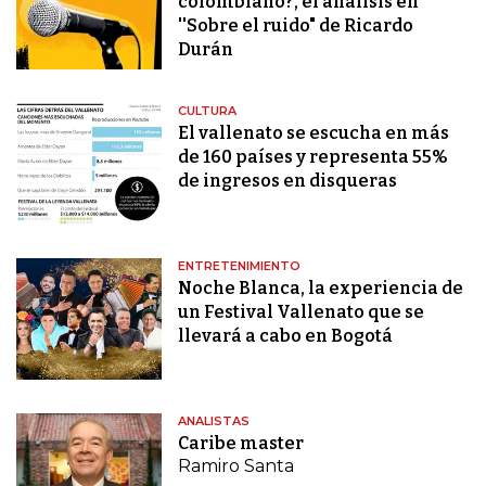
colombiano?, el análisis en
''Sobre el ruido" de Ricardo
Durán
CULTURA
El vallenato se escucha en más
de 160 países y representa 55%
de ingresos en disqueras
ENTRETENIMIENTO
Noche Blanca, la experiencia de
un Festival Vallenato que se
llevará a cabo en Bogotá
ANALISTAS
Caribe master
Ramiro Santa