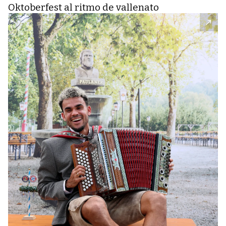
Oktoberfest al ritmo de vallenato