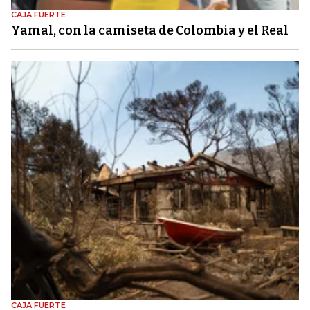
CAJA FUERTE
Yamal, con la camiseta de Colombia y el Real
CAJA FUERTE