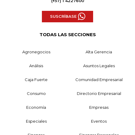
(+57) 1 4227600
SUSCRÍBASE
TODAS LAS SECCIONES
Agronegocios
Alta Gerencia
Análisis
Asuntos Legales
Caja Fuerte
Comunidad Empresarial
Consumo
Directorio Empresarial
Economía
Empresas
Especiales
Eventos
Finanzas
Finanzas Personales