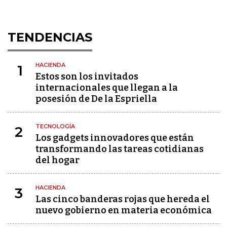
TENDENCIAS
HACIENDA
1
Estos son los invitados
internacionales que llegan a la
posesión de De la Espriella
TECNOLOGÍA
2
Los gadgets innovadores que están
transformando las tareas cotidianas
del hogar
HACIENDA
3
Las cinco banderas rojas que hereda el
nuevo gobierno en materia económica