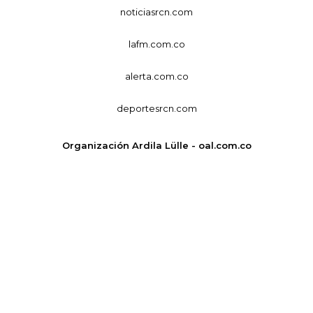
noticiasrcn.com
lafm.com.co
alerta.com.co
deportesrcn.com
Organización Ardila Lülle - oal.com.co