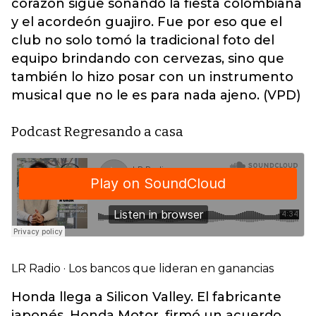
corazón sigue sonando la fiesta colombiana
y el acordeón guajiro. Fue por eso que el
club no solo tomó la tradicional foto del
equipo brindando con cervezas, sino que
también lo hizo posar con un instrumento
musical que no le es para nada ajeno. (VPD)
Podcast Regresando a casa
LR Radio
·
Los bancos que lideran en ganancias
Honda llega a Silicon Valley. El fabricante
japonés, Honda Motor, firmó un acuerdo