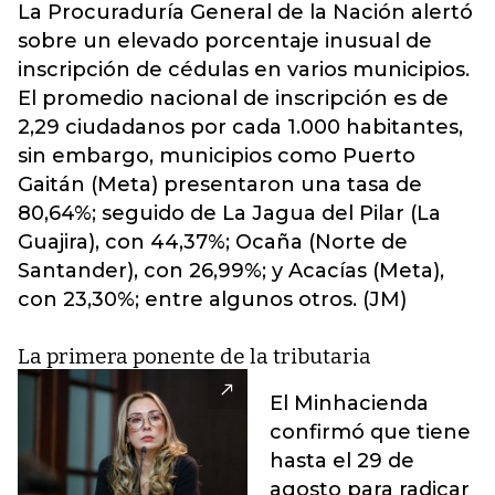
La Procuraduría General de la Nación alertó
sobre un elevado porcentaje inusual de
inscripción de cédulas en varios municipios.
El promedio nacional de inscripción es de
2,29 ciudadanos por cada 1.000 habitantes,
sin embargo, municipios como Puerto
Gaitán (Meta) presentaron una tasa de
80,64%; seguido de La Jagua del Pilar (La
Guajira), con 44,37%; Ocaña (Norte de
Santander), con 26,99%; y Acacías (Meta),
con 23,30%; entre algunos otros. (JM)
La primera ponente de la tributaria
El Minhacienda
confirmó que tiene
hasta el 29 de
agosto para radicar