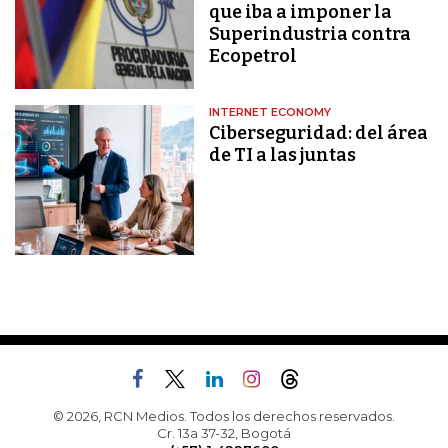
que iba a imponer la
Superindustria contra
Ecopetrol
INTERNET ECONOMY
Ciberseguridad: del área
de TI a las juntas
© 2026, RCN Medios. Todos los derechos reservados.
Cr. 13a 37-32, Bogotá