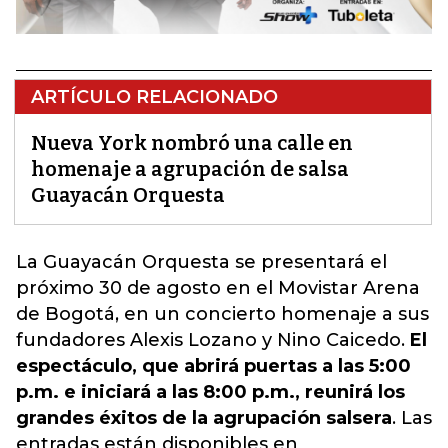
ARTÍCULO RELACIONADO
Nueva York nombró una calle en
homenaje a agrupación de salsa
Guayacán Orquesta
La Guayacán Orquesta se presentará el
próximo 30 de agosto en el Movistar Arena
de Bogotá, en un concierto homenaje a sus
fundadores Alexis Lozano y Nino Caicedo
.
El
espectáculo, que abrirá puertas a las 5:00
p.m. e iniciará a las 8:00 p.m., reunirá los
grandes éxitos de la agrupación salsera
. Las
entradas están disponibles en