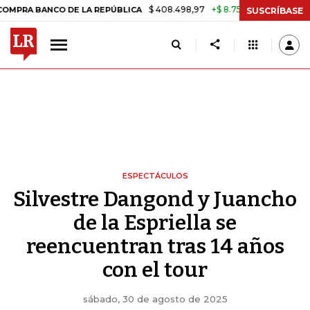
$ 408.498,97
+$ 8.753,81
+2,19%
 LA REPÚBLICA
TASA DE USURA
SUSCRÍBASE
ESPECTÁCULOS
Silvestre Dangond y Juancho
de la Espriella se
reencuentran tras 14 años
con el tour
sábado, 30 de agosto de 2025