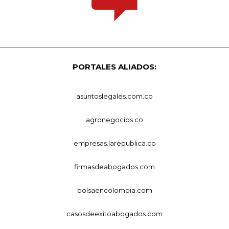
PORTALES ALIADOS:
asuntoslegales.com.co
agronegocios.co
empresas.larepublica.co
firmasdeabogados.com
bolsaencolombia.com
casosdeexitoabogados.com