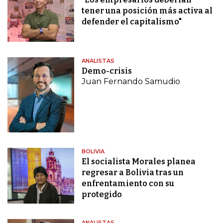
tener una posición más activa al
defender el capitalismo"
ANALISTAS
Demo-crisis
Juan Fernando Samudio
BOLIVIA
El socialista Morales planea
regresar a Bolivia tras un
enfrentamiento con su
protegido
ANALISTAS