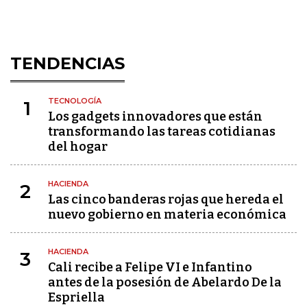
TENDENCIAS
TECNOLOGÍA
1
Los gadgets innovadores que están
transformando las tareas cotidianas
del hogar
HACIENDA
2
Las cinco banderas rojas que hereda el
nuevo gobierno en materia económica
HACIENDA
3
Cali recibe a Felipe VI e Infantino
antes de la posesión de Abelardo De la
Espriella