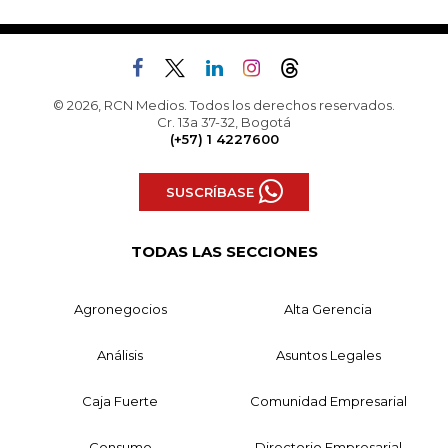
© 2026, RCN Medios. Todos los derechos reservados.
Cr. 13a 37-32, Bogotá
(+57) 1 4227600
SUSCRÍBASE
TODAS LAS SECCIONES
Agronegocios
Alta Gerencia
Análisis
Asuntos Legales
Caja Fuerte
Comunidad Empresarial
Consumo
Directorio Empresarial