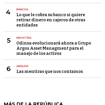
BANCOS
4
Lo que le cobra su banco si quiere
retirar dinero en cajeros de otras
entidades
INDUSTRIA
5
Odinsa evolucionará ahora a Grupo
Argos Asset Managment para el
manejo de los activos
ANÁLISIS
6
Las mentiras que nos contamos
MÁS DE LA REPÚBLICA