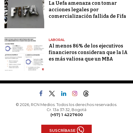
La Uefa amenaza con tomar
acciones legales por
comercialización fallida de Fifa
LABORAL
Al menos 86% de los ejecutivos
financieros consideran que la IA
es más valiosa que un MBA
© 2026, RCN Medios. Todos los derechos reservados.
Cr. 13a 37-32, Bogotá
(+57) 1 4227600
SUSCRÍBASE