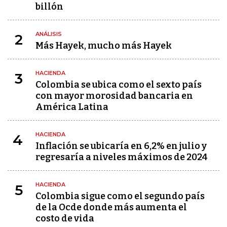
billón
ANÁLISIS
2
Más Hayek, mucho más Hayek
HACIENDA
3
Colombia se ubica como el sexto país
con mayor morosidad bancaria en
América Latina
HACIENDA
4
Inflación se ubicaría en 6,2% en julio y
regresaría a niveles máximos de 2024
HACIENDA
5
Colombia sigue como el segundo país
de la Ocde donde más aumenta el
costo de vida