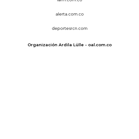
alerta.com.co
deportesrcn.com
Organización Ardila Lülle - oal.com.co