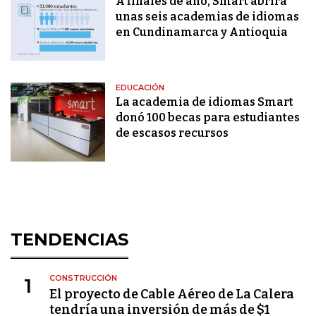
A finales de año, Smart abrirá
unas seis academias de idiomas
en Cundinamarca y Antioquia
EDUCACIÓN
La academia de idiomas Smart
donó 100 becas para estudiantes
de escasos recursos
TENDENCIAS
CONSTRUCCIÓN
1
El proyecto de Cable Aéreo de La Calera
tendría una inversión de más de $1