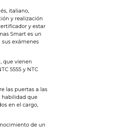
s, italiano,
ión y realización
rtificador y estar
omas Smart es un
en sus exámenes
1, que vienen
NTC 5555 y NTC
e las puertas a las
 habilidad que
dos en el cargo,
conocimiento de un