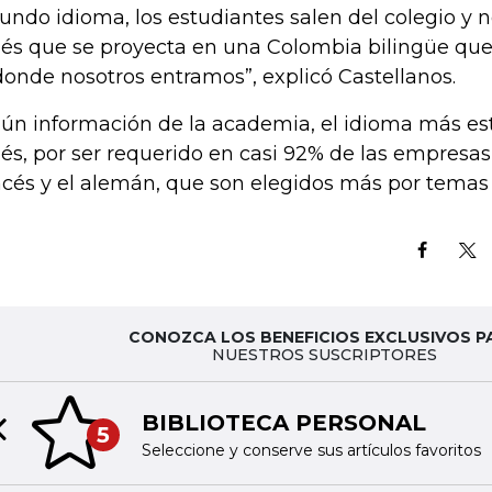
undo idioma, los estudiantes salen del colegio y n
lés que se proyecta en una Colombia bilingüe que e
donde nosotros entramos”, explicó Castellanos.
ún información de la academia, el idioma más est
lés, por ser requerido en casi 92% de las empresas
ncés y el alemán, que son elegidos más por temas t
CONOZCA LOS BENEFICIOS EXCLUSIVOS P
NUESTROS SUSCRIPTORES
BIBLIOTECA PERSONAL
5
Previous slide
Seleccione y conserve sus artículos favoritos