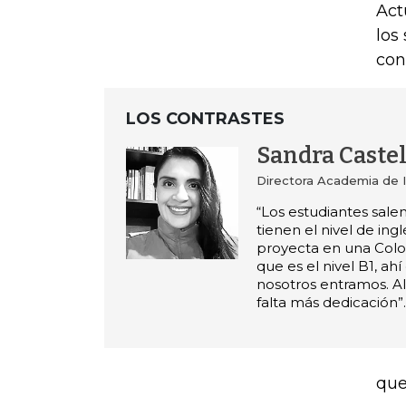
Act
los
con
LOS CONTRASTES
Sandra Caste
Directora Academia de 
“Los estudiantes salen
tienen el nivel de ing
proyecta en una Colo
que es el nivel B1, ah
nosotros entramos. Al
falta más dedicación”.
que