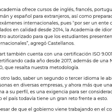
academia ofrece cursos de inglés, francés, portugué
mán y español para extranjeros, así como preparac
exámenes internacionales, pues “por ser un ente ce
lados en calidad desde 2014, la Academia de idi
tro autorizado para que los estudiantes present
ernacionales”, agregó Castellanos.
rt también cuenta con una certificación ISO 9.00
ertificando cada año desde 2017, además de una 
0, que resalta nuestra metodología.
 otro lado, saber un segundo o tercer idioma le abr
sonas en diversas empresas, y ahora más que una
a a su perfil, es una exigencia para ser considera
o el país todavía tiene un gran reto frente a esto.
pesar de que el gobierno viene trabajando en el 