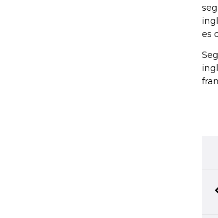
seg
ing
es 
Seg
ing
fra