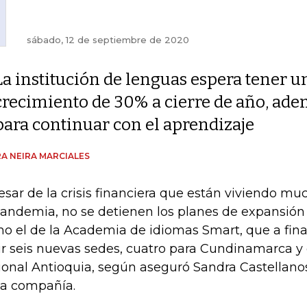
sábado, 12 de septiembre de 2020
La institución de lenguas espera tener u
crecimiento de 30% a cierre de año, ade
para continuar con el aprendizaje
A NEIRA MARCIALES
esar de la crisis financiera que están viviendo m
pandemia, no se detienen los planes de expansión
o el de la Academia de idiomas Smart, que a fina
ir seis nuevas sedes, cuatro para Cundinamarca y 
ional Antioquia, según aseguró Sandra Castellanos
la compañía.