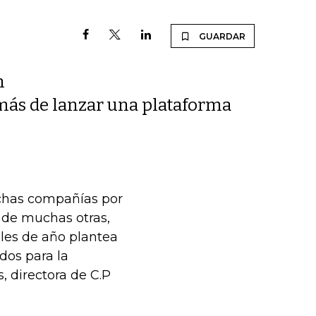
GUARDAR
n
más de lanzar una plataforma
uchas compañías por
 de muchas otras,
les de año plantea
dos para la
, directora de C.P