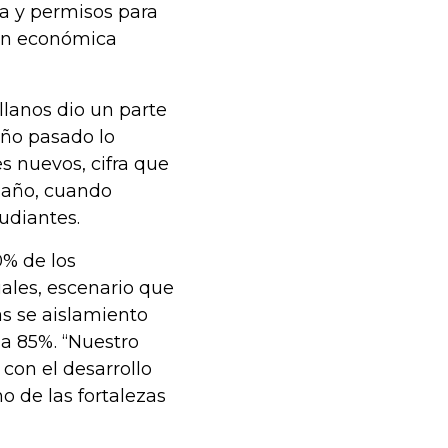
a y permisos para
ión económica
llanos dio un parte
año pasado lo
es nuevos, cifra que
e año, cuando
udiantes.
0% de los
uales, escenario que
s se aislamiento
 a 85%. “Nuestro
 con el desarrollo
o de las fortalezas