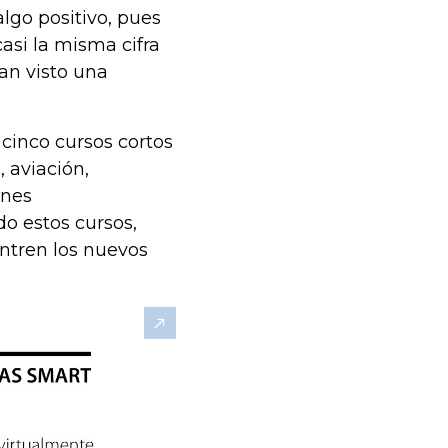
algo positivo, pues
asi la misma cifra
han visto una
cinco cursos cortos
 aviación,
enes
do estos cursos,
ntren los nuevos