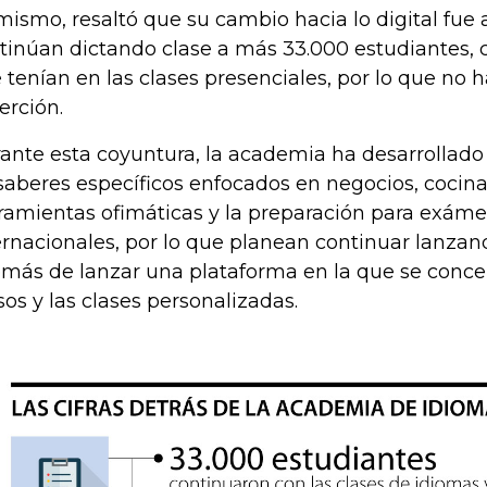
mismo, resaltó que su cambio hacia lo digital fue 
tinúan dictando clase a más 33.000 estudiantes, c
 tenían en las clases presenciales, por lo que no 
erción.
ante esta coyuntura, la academia ha desarrollado 
saberes específicos enfocados en negocios, cocina,
ramientas ofimáticas y la preparación para exám
ernacionales, por lo que planean continuar lanzan
más de lanzar una plataforma en la que se conce
sos y las clases personalizadas.