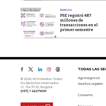
BANCOS
PSE registró 487
millones de
transacciones en el
primer semestre
TODAS LAS SE
Agronegocios
© 2026, RCN Medios. Todos
los derechos reservados.
Asuntos Legales
Cr. 13a 37-32, Bogotá
(+57) 1 4227600
Consumo