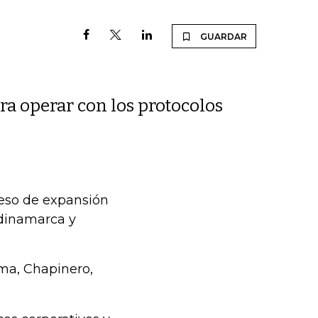
GUARDAR
ra operar con los protocolos
eso de expansión
ndinamarca y
ima, Chapinero,