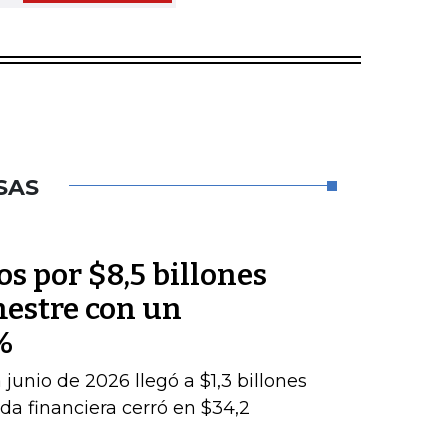
SAS
os por $8,5 billones
mestre con un
%
junio de 2026 llegó a $1,3 billones
da financiera cerró en $34,2