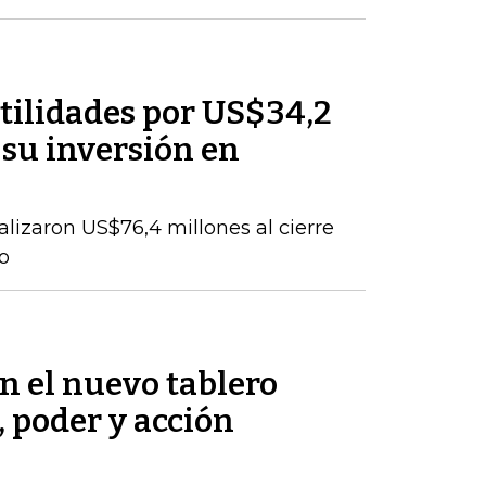
tilidades por US$34,2
 su inversión en
talizaron US$76,4 millones al cierre
o
en el nuevo tablero
, poder y acción