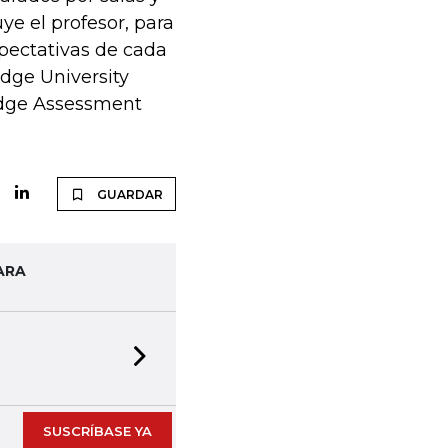
ye el profesor, para
xpectativas de cada
dge University
ridge Assessment
GUARDAR
ARA
Next slide
SUSCRÍBASE YA