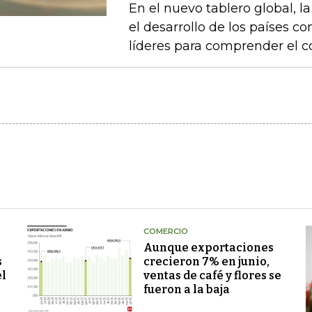
En el nuevo tablero global, l
el desarrollo de los países 
líderes para comprender el c
COMERCIO
Aunque exportaciones
s
crecieron 7% en junio,
el
ventas de café y flores se
fueron a la baja