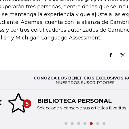
superarán tres personas, dentro de las que se inclu
 se mantenga la experiencia y que ajuste a las e
udiante. Además, cuenta con la alianza de Cambri
ss y centros certificadores autorizados de Camb
lish y Michigan Language Assessment.
CONOZCA LOS BENEFICIOS EXCLUSIVOS P
NUESTROS SUSCRIPTORES
BIBLIOTECA PERSONAL
5
Previous slide
Seleccione y conserve sus artículos favoritos