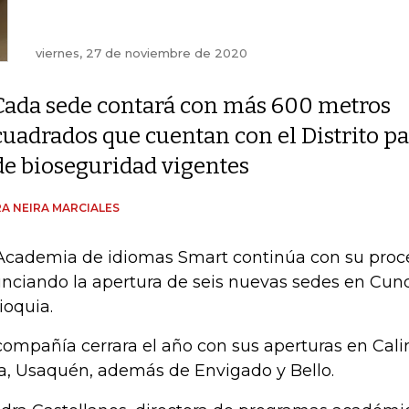
viernes, 27 de noviembre de 2020
Cada sede contará con más 600 metros
cuadrados que cuentan con el Distrito pa
de bioseguridad vigentes
A NEIRA MARCIALES
Academia de idiomas Smart continúa con su proc
nciando la apertura de seis nuevas sedes en Cu
ioquia.
compañía cerrara el año con sus aperturas en Cal
a, Usaquén, además de Envigado y Bello.