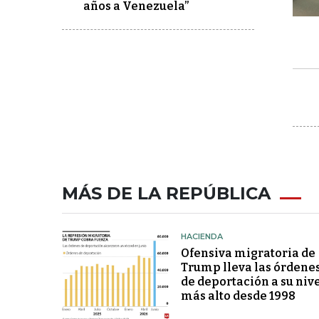
años a Venezuela”
MÁS DE LA REPÚBLICA
HACIENDA
Ofensiva migratoria de
Trump lleva las órdene
de deportación a su niv
más alto desde 1998