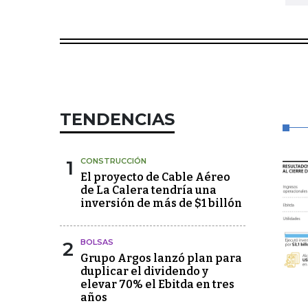
TENDENCIAS
1
CONSTRUCCIÓN
El proyecto de Cable Aéreo
de La Calera tendría una
inversión de más de $1 billón
2
BOLSAS
Grupo Argos lanzó plan para
duplicar el dividendo y
elevar 70% el Ebitda en tres
años