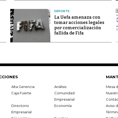
DEPORTE
La Uefa amenaza con
tomar acciones legales
por comercialización
fallida de Fifa
CCIONES
MANT
Alta Gerencia
Análisis
Mesa d
Caja Fuerte
Comunidad
Nuestr
Empresarial
Contác
Directorio
Economía
Aviso 
Empresarial
Términ