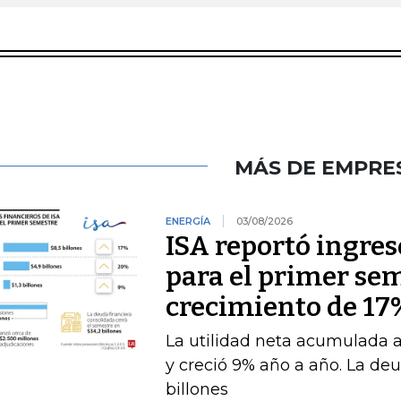
MÁS DE EMPRE
ENERGÍA
03/08/2026
ISA reportó ingres
para el primer se
crecimiento de 17
La utilidad neta acumulada a 
y creció 9% año a año. La deu
billones