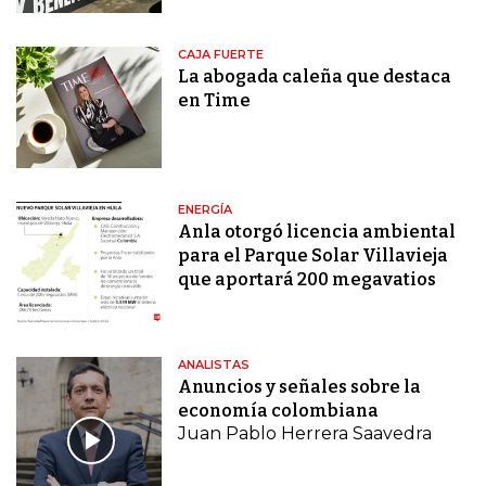
CAJA FUERTE
La abogada caleña que destaca
en Time
ENERGÍA
Anla otorgó licencia ambiental
para el Parque Solar Villavieja
que aportará 200 megavatios
ANALISTAS
Anuncios y señales sobre la
economía colombiana
Juan Pablo Herrera Saavedra