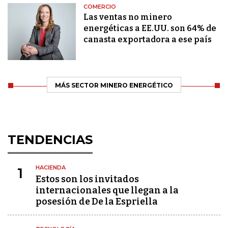
COMERCIO
Las ventas no minero
energéticas a EE.UU. son 64% de
canasta exportadora a ese país
MÁS SECTOR MINERO ENERGÉTICO
TENDENCIAS
HACIENDA
1
Estos son los invitados
internacionales que llegan a la
posesión de De la Espriella