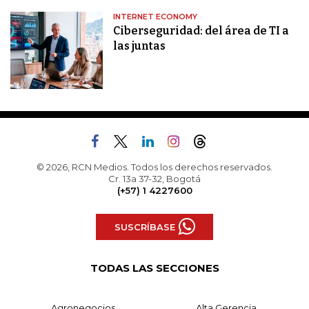
INTERNET ECONOMY
Ciberseguridad: del área de TI a
las juntas
© 2026, RCN Medios. Todos los derechos reservados.
Cr. 13a 37-32, Bogotá
(+57) 1 4227600
SUSCRÍBASE
TODAS LAS SECCIONES
Agronegocios
Alta Gerencia