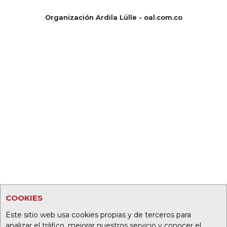
Organización Ardila Lülle - oal.com.co
COOKIES
Este sitio web usa cookies propias y de terceros para
analizar el tráfico, mejorar nuestros servicio y conocer el