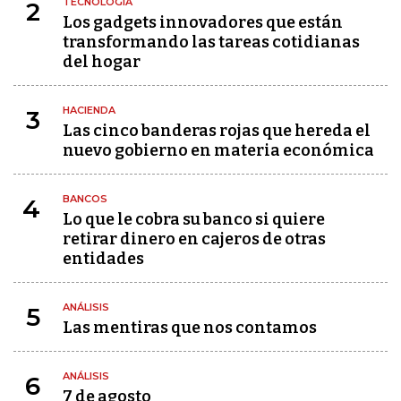
TECNOLOGÍA
2
Los gadgets innovadores que están
transformando las tareas cotidianas
del hogar
HACIENDA
3
Las cinco banderas rojas que hereda el
nuevo gobierno en materia económica
BANCOS
4
Lo que le cobra su banco si quiere
retirar dinero en cajeros de otras
entidades
ANÁLISIS
5
Las mentiras que nos contamos
ANÁLISIS
6
7 de agosto