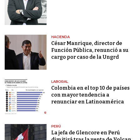
HACIENDA
César Manrique, director de
Función Pública, renunció a su
cargo por caso de la Ungrd
LABORAL
Colombia en el top 10 de países
con mayor tendencia a
renunciar en Latinoamérica
PERÚ
La jefa de Glencore en Perú
dimitirá tras la venta de Volcan,