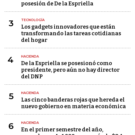
posesión de De la Espriella
TECNOLOGÍA
3
Los gadgets innovadores que están
transformando las tareas cotidianas
del hogar
HACIENDA
4
De la Espriella se posesionó como
presidente, pero aún no hay director
del DNP
HACIENDA
5
Las cinco banderas rojas que hereda el
nuevo gobierno en materia económica
HACIENDA
6
En el primer semestre del año,