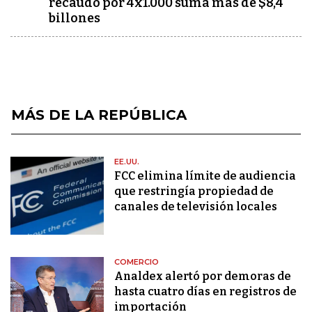
recaudo por 4x1.000 suma más de $8,4
billones
MÁS DE LA REPÚBLICA
EE.UU.
FCC elimina límite de audiencia
que restringía propiedad de
canales de televisión locales
COMERCIO
Analdex alertó por demoras de
hasta cuatro días en registros de
importación