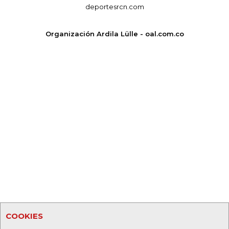
deportesrcn.com
Organización Ardila Lülle - oal.com.co
COOKIES