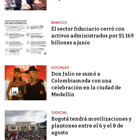
BANCOS
El sector fiduciario cerró con
activos administrados por $1.169
billones a junio
SOCIALES
Don Julio se sumó a
Colombiamoda con una
celebración en la ciudad de
Medellín
JUDICIAL
Bogotá tendrá movilizaciones y
plantones entre el 6 y el 8 de
agosto