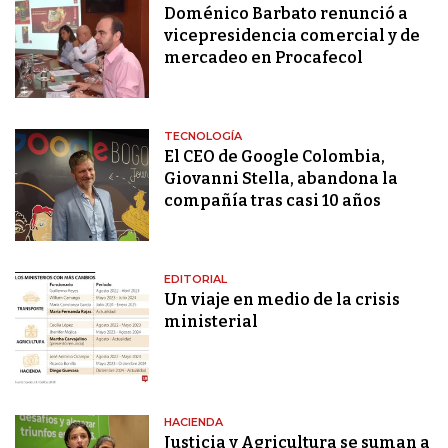
Doménico Barbato renunció a
vicepresidencia comercial y de
mercadeo en Procafecol
TECNOLOGÍA
El CEO de Google Colombia,
Giovanni Stella, abandona la
compañía tras casi 10 años
EDITORIAL
Un viaje en medio de la crisis
ministerial
HACIENDA
Justicia y Agricultura se suman a