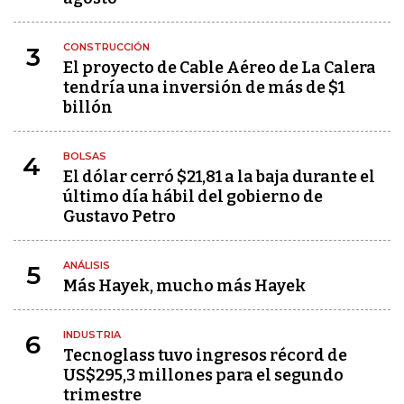
CONSTRUCCIÓN
3
El proyecto de Cable Aéreo de La Calera
tendría una inversión de más de $1
billón
BOLSAS
4
El dólar cerró $21,81 a la baja durante el
último día hábil del gobierno de
Gustavo Petro
ANÁLISIS
5
Más Hayek, mucho más Hayek
INDUSTRIA
6
Tecnoglass tuvo ingresos récord de
US$295,3 millones para el segundo
trimestre