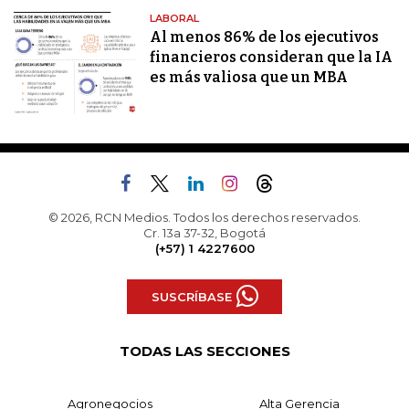
LABORAL
Al menos 86% de los ejecutivos
financieros consideran que la IA
es más valiosa que un MBA
© 2026, RCN Medios. Todos los derechos reservados.
Cr. 13a 37-32, Bogotá
(+57) 1 4227600
SUSCRÍBASE
TODAS LAS SECCIONES
Agronegocios
Alta Gerencia