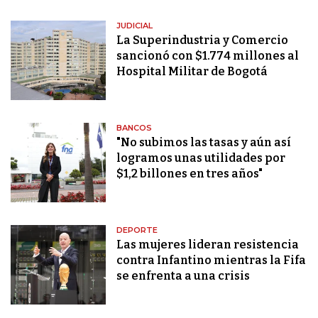
JUDICIAL
La Superindustria y Comercio
sancionó con $1.774 millones al
Hospital Militar de Bogotá
BANCOS
"No subimos las tasas y aún así
logramos unas utilidades por
$1,2 billones en tres años"
DEPORTE
Las mujeres lideran resistencia
contra Infantino mientras la Fifa
se enfrenta a una crisis