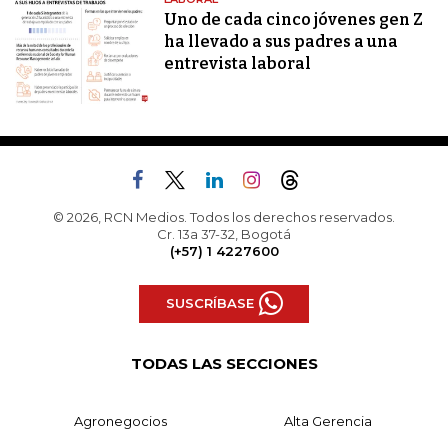
Uno de cada cinco jóvenes gen Z
ha llevado a sus padres a una
entrevista laboral
© 2026, RCN Medios. Todos los derechos reservados.
Cr. 13a 37-32, Bogotá
(+57) 1 4227600
SUSCRÍBASE
TODAS LAS SECCIONES
Agronegocios
Alta Gerencia