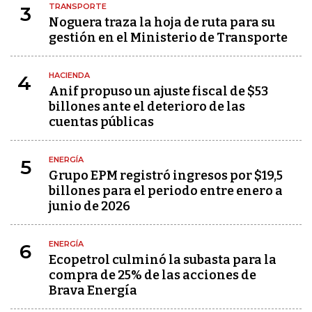
TRANSPORTE
3
Noguera traza la hoja de ruta para su
gestión en el Ministerio de Transporte
HACIENDA
4
Anif propuso un ajuste fiscal de $53
billones ante el deterioro de las
cuentas públicas
ENERGÍA
5
Grupo EPM registró ingresos por $19,5
billones para el periodo entre enero a
junio de 2026
ENERGÍA
6
Ecopetrol culminó la subasta para la
compra de 25% de las acciones de
Brava Energía