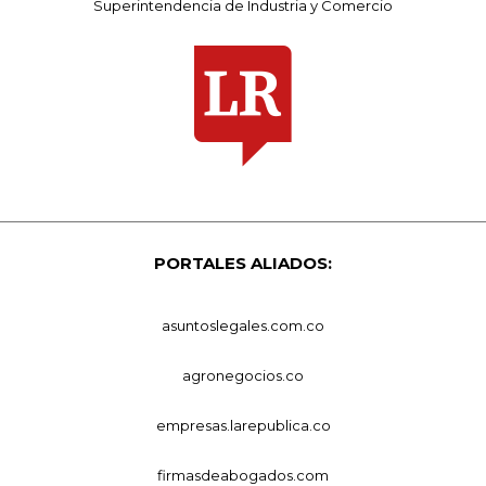
Superintendencia de Industria y Comercio
PORTALES ALIADOS:
asuntoslegales.com.co
agronegocios.co
empresas.larepublica.co
firmasdeabogados.com