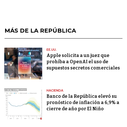
MÁS DE LA REPÚBLICA
EE.UU.
Apple solicita a un juez que
prohíba a OpenAI el uso de
supuestos secretos comerciales
HACIENDA
Banco de la República elevó su
pronóstico de inflación a 6,9% a
cierre de año por El Niño