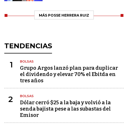
MÁS POSSE HERRERA RUIZ
TENDENCIAS
BOLSAS
1
Grupo Argos lanzó plan para duplicar
el dividendo y elevar 70% el Ebitda en
tres años
BOLSAS
2
Dólar cerró $25 a la baja y volvió a la
senda bajista pese a las subastas del
Emisor