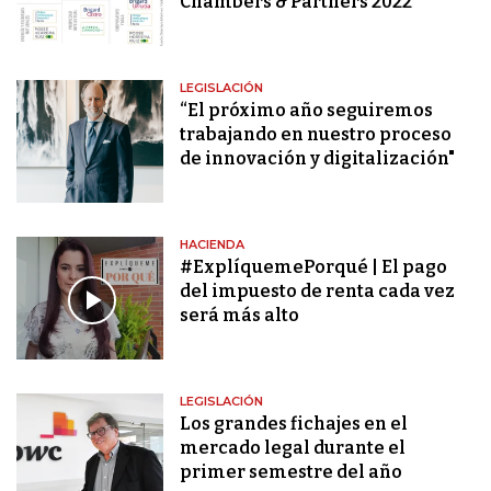
Chambers & Partners 2022
LEGISLACIÓN
“El próximo año seguiremos
trabajando en nuestro proceso
de innovación y digitalización"
HACIENDA
#ExplíquemePorqué | El pago
del impuesto de renta cada vez
será más alto
LEGISLACIÓN
Los grandes fichajes en el
mercado legal durante el
primer semestre del año