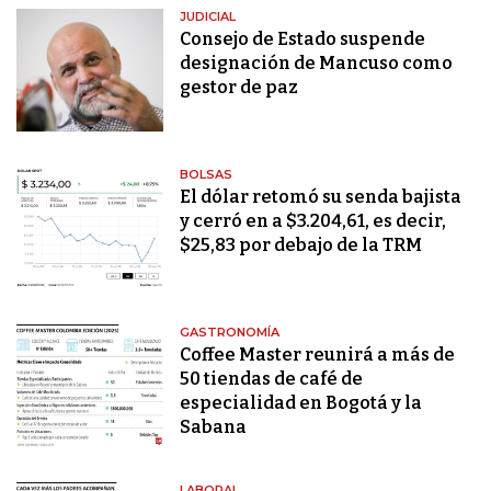
JUDICIAL
Consejo de Estado suspende
designación de Mancuso como
gestor de paz
BOLSAS
El dólar retomó su senda bajista
y cerró en a $3.204,61, es decir,
$25,83 por debajo de la TRM
GASTRONOMÍA
Coffee Master reunirá a más de
50 tiendas de café de
especialidad en Bogotá y la
Sabana
LABORAL