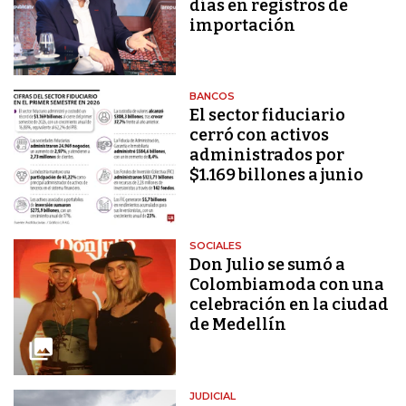
días en registros de
importación
BANCOS
El sector fiduciario
cerró con activos
administrados por
$1.169 billones a junio
SOCIALES
Don Julio se sumó a
Colombiamoda con una
celebración en la ciudad
de Medellín
JUDICIAL