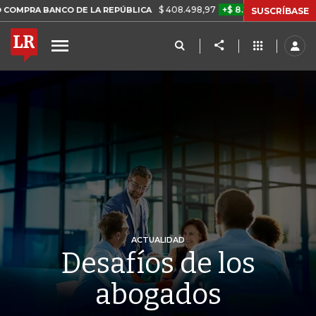
$ 408.498,97
+$ 8.753,81
+2,19%
BANCO DE LA REPÚBLICA
TASA
SUSCRÍBASE
ACTUALIDAD
Desafíos de los
abogados