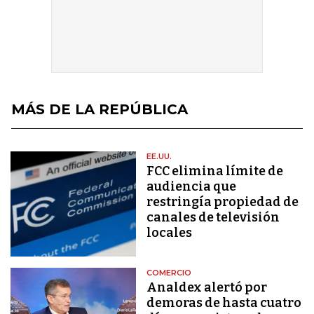
MÁS DE LA REPÚBLICA
EE.UU.
FCC elimina límite de
audiencia que
restringía propiedad de
canales de televisión
locales
COMERCIO
Analdex alertó por
demoras de hasta cuatro