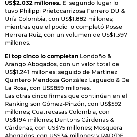
US$2.032 millones.
El segundo lugar lo
tuvo Philippi Prietocarrizosa Ferrero DU &
Uría Colombia, con US$1.882 millones;
mientras que el podio lo completó Posse
Herrera Ruiz, con un volumen de US$1.397
millones.
El top cinco lo completan
Londoño &
Arango Abogados, con un valor total de
US$1.241 millones; seguido de Martínez
Quintero Mendoza González Laguado & De
La Rosa, con US$859 millones.
Las otras cinco firmas que continúan en el
Ranking son Gómez-Pinzón, con US$592
millones; Cuatrecasas Colombia, con
US$194 millones; Dentons Cárdenas &
Cárdenas, con US$75 millones; Mosquera
Abogados, con US$34 millones; y RAD/DF,