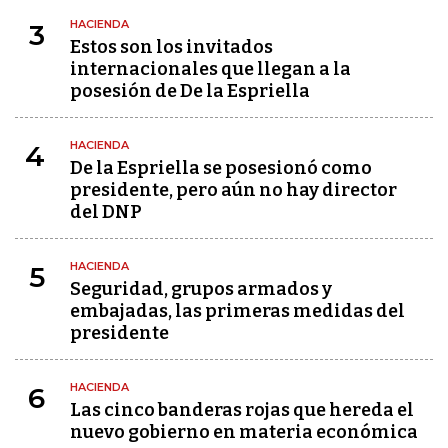
HACIENDA
3
Estos son los invitados
internacionales que llegan a la
posesión de De la Espriella
HACIENDA
4
De la Espriella se posesionó como
presidente, pero aún no hay director
del DNP
HACIENDA
5
Seguridad, grupos armados y
embajadas, las primeras medidas del
presidente
HACIENDA
6
Las cinco banderas rojas que hereda el
nuevo gobierno en materia económica