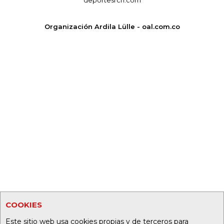
deportesrcn.com
Organización Ardila Lülle - oal.com.co
COOKIES
Este sitio web usa cookies propias y de terceros para